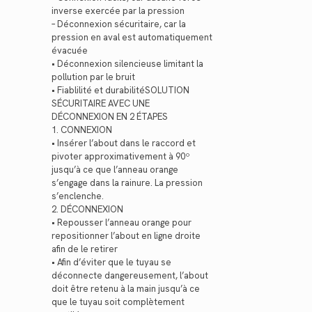
inverse exercée par la pression
– Déconnexion sécuritaire, car la
pression en aval est automatiquement
évacuée
• Déconnexion silencieuse limitant la
pollution par le bruit
• Fiablilité et durabilitéSOLUTION
SÉCURITAIRE AVEC UNE
DÉCONNEXION EN 2 ÉTAPES
1. CONNEXION
• Insérer l’about dans le raccord et
pivoter approximativement à 90º
jusqu’à ce que l’anneau orange
s’engage dans la rainure. La pression
s’enclenche.
2. DÉCONNEXION
• Repousser l’anneau orange pour
repositionner l’about en ligne droite
afin de le retirer
• Afin d’éviter que le tuyau se
déconnecte dangereusement, l’about
doit être retenu à la main jusqu’à ce
que le tuyau soit complètement