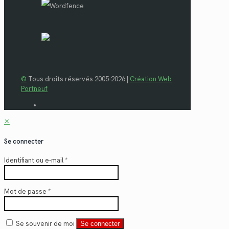
©
Tous droits réservés 2005-2026 |
Création Web
Portneuf
✕
Se connecter
Identifiant ou e-mail
*
Mot de passe
*
Se souvenir de moi
Se connecter