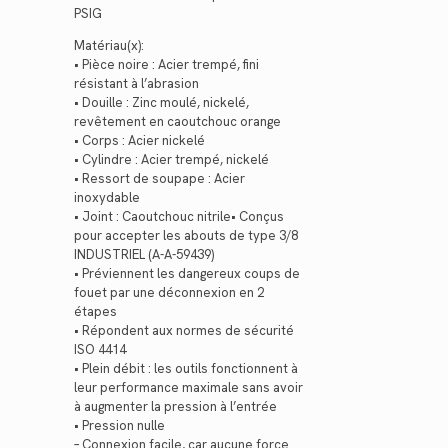
PSIG
Matériau(x):
• Pièce noire : Acier trempé, fini
résistant à l’abrasion
• Douille : Zinc moulé, nickelé,
revêtement en caoutchouc orange
• Corps : Acier nickelé
• Cylindre : Acier trempé, nickelé
• Ressort de soupape : Acier
inoxydable
• Joint : Caoutchouc nitrile• Conçus
pour accepter les abouts de type 3/8
INDUSTRIEL (A-A-59439)
• Préviennent les dangereux coups de
fouet par une déconnexion en 2
étapes
• Répondent aux normes de sécurité
ISO 4414
• Plein débit : les outils fonctionnent à
leur performance maximale sans avoir
à augmenter la pression à l’entrée
• Pression nulle
– Connexion facile, car aucune force