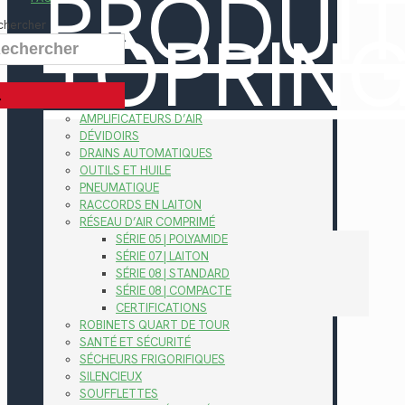
PRODUI
TOPRIN
chercher
AMPLIFICATEURS D’AIR
DÉVIDOIRS
DRAINS AUTOMATIQUES
OUTILS ET HUILE
PNEUMATIQUE
RACCORDS EN LAITON
RÉSEAU D’AIR COMPRIMÉ
SÉRIE 05 | POLYAMIDE
SÉRIE 07 | LAITON
SÉRIE 08 | STANDARD
SÉRIE 08 | COMPACTE
CERTIFICATIONS
ROBINETS QUART DE TOUR
SANTÉ ET SÉCURITÉ
SÉCHEURS FRIGORIFIQUES
SILENCIEUX
SOUFFLETTES