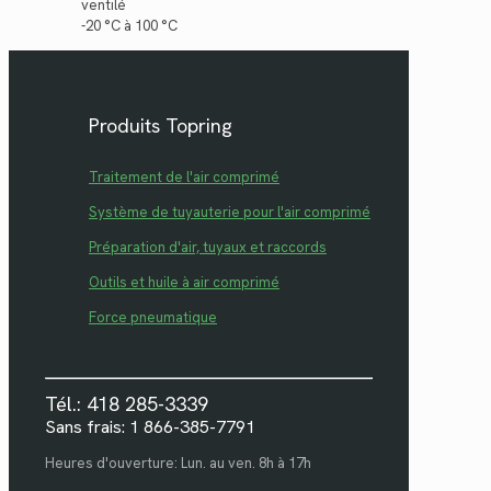
ventilé
-20 °C à 100 °C
Produits Topring
Traitement de l'air comprimé
Système de tuyauterie pour l'air comprimé
Préparation d'air, tuyaux et raccords
Outils et huile à air comprimé
Force pneumatique
Tél.: 418 285-3339
Sans frais: 1 866-385-7791
Heures d'ouverture: Lun. au ven. 8h à 17h