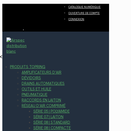
CATALOGUE NUMÉRIQUE
OUVERTURE DE COMPTE
CONNEXION
✕
PRODUITS TOPRING
AMPLIFICATEURS D’AIR
DÉVIDOIRS
DRAINS AUTOMATIQUES
OUTILS ET HUILE
PNEUMATIQUE
RACCORDS EN LAITON
RÉSEAU D’AIR COMPRIMÉ
SÉRIE 05 | POLYAMIDE
SÉRIE 07 | LAITON
SÉRIE 08 | STANDARD
SÉRIE 08 | COMPACTE