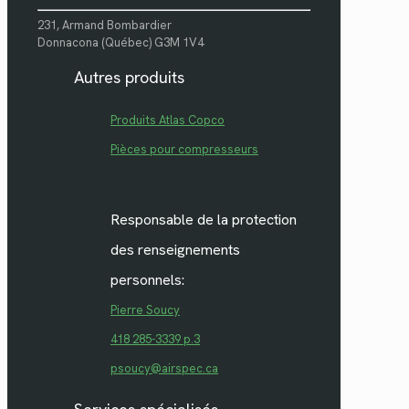
231, Armand Bombardier
Donnacona (Québec) G3M 1V4
Autres produits
Produits Atlas Copco
Pièces pour compresseurs
Responsable de la protection
des renseignements
personnels:
Pierre Soucy
418 285-3339 p.3
psoucy@airspec.ca