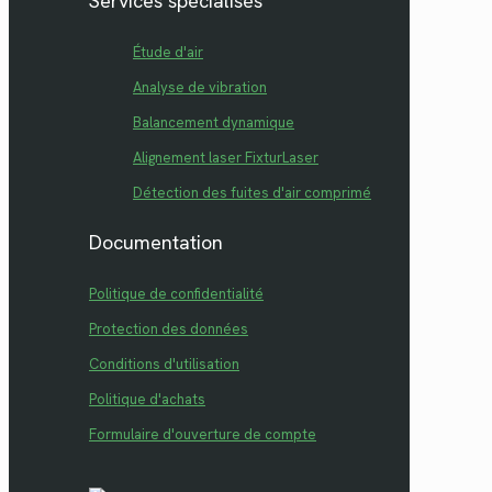
Services spécialisés
Étude d'air
Analyse de vibration
Balancement dynamique
Alignement laser FixturLaser
Détection des fuites d'air comprimé
Documentation
Politique de confidentialité
Protection des données
Conditions d'utilisation
Politique d'achats
Formulaire d'ouverture de compte