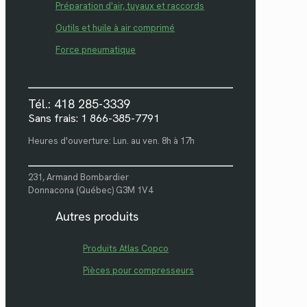
Préparation d'air, tuyaux et raccords
Outils et huile à air comprimé
Force pneumatique
Tél.: 418 285-3339
Sans frais: 1 866-385-7791
Heures d'ouverture: Lun. au ven. 8h à 17h
231, Armand Bombardier
Donnacona (Québec) G3M 1V4
Autres produits
Produits Atlas Copco
Pièces pour compresseurs