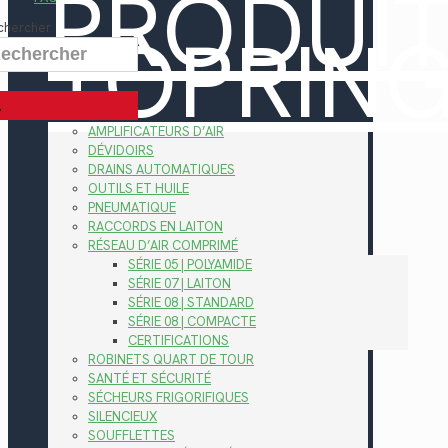
PRODUI
TOPRIN
chercher
AMPLIFICATEURS D’AIR
DÉVIDOIRS
DRAINS AUTOMATIQUES
OUTILS ET HUILE
PNEUMATIQUE
RACCORDS EN LAITON
RÉSEAU D’AIR COMPRIMÉ
SÉRIE 05 | POLYAMIDE
SÉRIE 07 | LAITON
SÉRIE 08 | STANDARD
SÉRIE 08 | COMPACTE
CERTIFICATIONS
ROBINETS QUART DE TOUR
SANTÉ ET SÉCURITÉ
SÉCHEURS FRIGORIFIQUES
SILENCIEUX
SOUFFLETTES