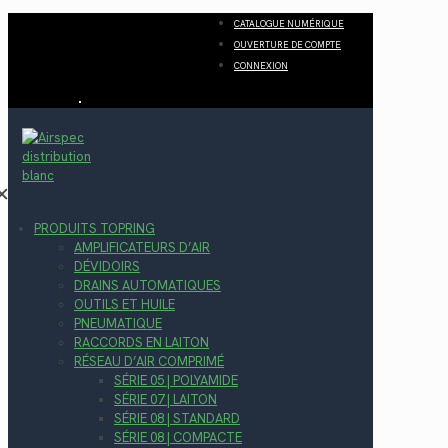
CATALOGUE NUMÉRIQUE
OUVERTURE DE COMPTE
CONNEXION
✕
PRODUITS TOPRING
AMPLIFICATEURS D’AIR
DÉVIDOIRS
DRAINS AUTOMATIQUES
OUTILS ET HUILE
PNEUMATIQUE
RACCORDS EN LAITON
RÉSEAU D’AIR COMPRIMÉ
SÉRIE 05 | POLYAMIDE
SÉRIE 07 | LAITON
SÉRIE 08 | STANDARD
SÉRIE 08 | COMPACTE