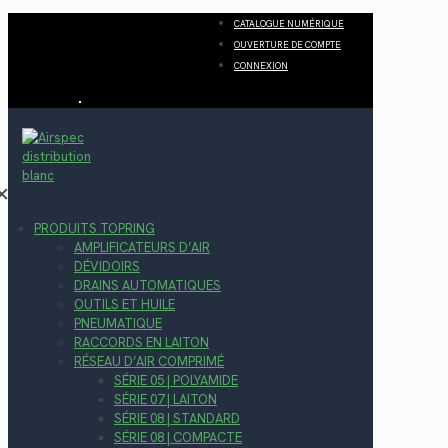
CATALOGUE NUMÉRIQUE
OUVERTURE DE COMPTE
CONNEXION
✕
PRODUITS TOPRING
AMPLIFICATEURS D’AIR
DÉVIDOIRS
DRAINS AUTOMATIQUES
OUTILS ET HUILE
PNEUMATIQUE
RACCORDS EN LAITON
RÉSEAU D’AIR COMPRIMÉ
SÉRIE 05 | POLYAMIDE
SÉRIE 07 | LAITON
SÉRIE 08 | STANDARD
SÉRIE 08 | COMPACTE