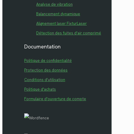
Analyse de vibration
Balancement dynamique
Alignement laser FixturLaser
Détection des fuites d'air comprimé
Documentation
Politique de confidentialité
Protection des données
Conditions d'utilisation
Politique d'achats
Formulaire d'ouverture de compte