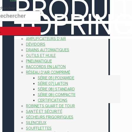
PRODUI
TOPRIN
chercher
AMPLIFICATEURS D’AIR
DÉVIDOIRS
DRAINS AUTOMATIQUES
OUTILS ET HUILE
PNEUMATIQUE
RACCORDS EN LAITON
RÉSEAU D’AIR COMPRIMÉ
SÉRIE 05 | POLYAMIDE
SÉRIE 07 | LAITON
SÉRIE 08 | STANDARD
SÉRIE 08 | COMPACTE
CERTIFICATIONS
ROBINETS QUART DE TOUR
SANTÉ ET SÉCURITÉ
SÉCHEURS FRIGORIFIQUES
SILENCIEUX
SOUFFLETTES