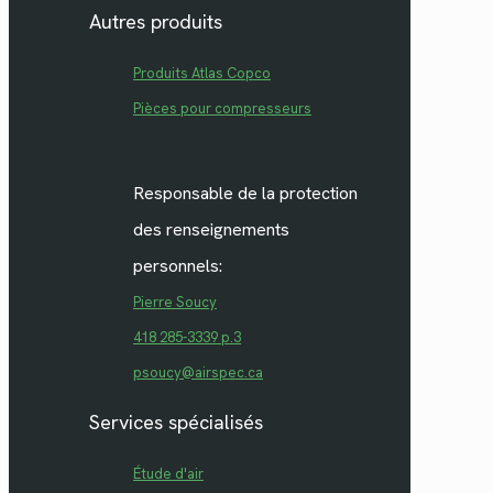
Autres produits
Produits Atlas Copco
Pièces pour compresseurs
Responsable de la protection
des renseignements
personnels:
Pierre Soucy
418 285-3339 p.3
psoucy@airspec.ca
Services spécialisés
Étude d'air