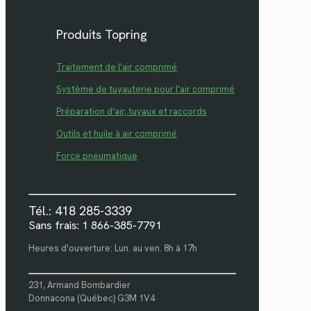
Produits Topring
Traitement de l'air comprimé
Système de tuyauterie pour l'air comprimé
Préparation d'air, tuyaux et raccords
Outils et huile à air comprimé
Force pneumatique
Tél.: 418 285-3339
Sans frais: 1 866-385-7791
Heures d'ouverture: Lun. au ven. 8h à 17h
231, Armand Bombardier
Donnacona (Québec) G3M 1V4