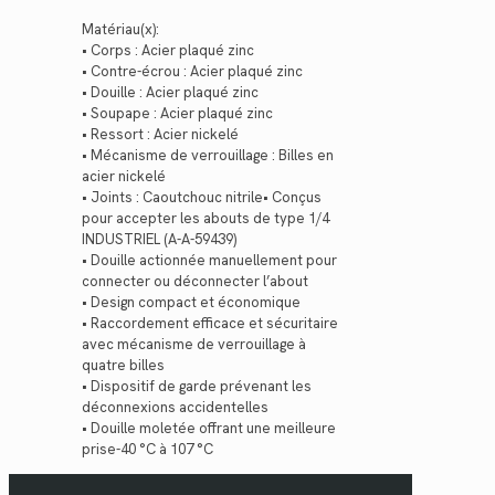
Matériau(x):
• Corps : Acier plaqué zinc
• Contre-écrou : Acier plaqué zinc
• Douille : Acier plaqué zinc
• Soupape : Acier plaqué zinc
• Ressort : Acier nickelé
• Mécanisme de verrouillage : Billes en
acier nickelé
• Joints : Caoutchouc nitrile• Conçus
pour accepter les abouts de type 1/4
INDUSTRIEL (A-A-59439)
• Douille actionnée manuellement pour
connecter ou déconnecter l’about
• Design compact et économique
• Raccordement efficace et sécuritaire
avec mécanisme de verrouillage à
quatre billes
• Dispositif de garde prévenant les
déconnexions accidentelles
• Douille moletée offrant une meilleure
prise-40 °C à 107 °C