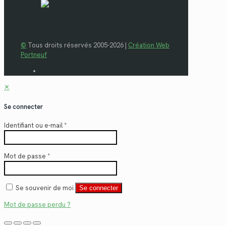
©
Tous droits réservés 2005-2026 |
Création Web
Portneuf
✕
Se connecter
Identifiant ou e-mail
*
Mot de passe
*
Se souvenir de moi
Se connecter
Mot de passe perdu ?