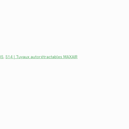
DS
,
S14 | Tuyaux autorétractables MAXAIR