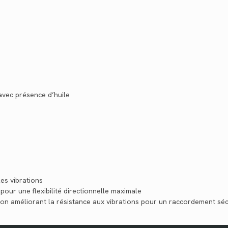
avec présence d’huile
les vibrations
pour une flexibilité directionnelle maximale
tion améliorant la résistance aux vibrations pour un raccordement séc