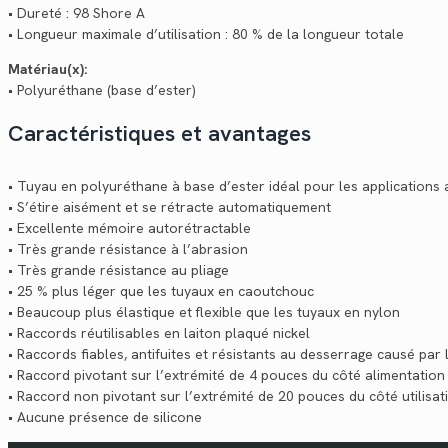
• Dureté : 98 Shore A
• Longueur maximale d’utilisation : 80 % de la longueur totale
Matériau(x):
• Polyuréthane (base d’ester)
Caractéristiques et avantages
• Tuyau en polyuréthane à base d’ester idéal pour les applications 
• S’étire aisément et se rétracte automatiquement
• Excellente mémoire autorétractable
• Très grande résistance à l’abrasion
• Très grande résistance au pliage
• 25 % plus léger que les tuyaux en caoutchouc
• Beaucoup plus élastique et flexible que les tuyaux en nylon
• Raccords réutilisables en laiton plaqué nickel
• Raccords fiables, antifuites et résistants au desserrage causé par 
• Raccord pivotant sur l’extrémité de 4 pouces du côté alimentation 
• Raccord non pivotant sur l’extrémité de 20 pouces du côté utilisa
• Aucune présence de silicone