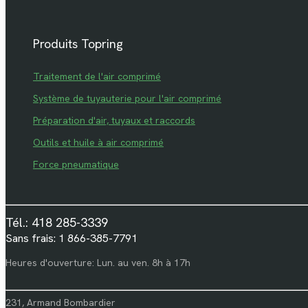
Produits Topring
Traitement de l'air comprimé
Système de tuyauterie pour l'air comprimé
Préparation d'air, tuyaux et raccords
Outils et huile à air comprimé
Force pneumatique
Tél.: 418 285-3339
Sans frais: 1 866-385-7791
Heures d'ouverture: Lun. au ven. 8h à 17h
231, Armand Bombardier