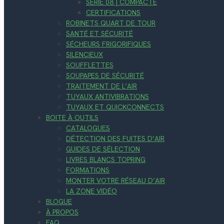
SÉRIE 08 | COMPACTE
CERTIFICATIONS
ROBINETS QUART DE TOUR
SANTÉ ET SÉCURITÉ
SÉCHEURS FRIGORIFIQUES
SILENCIEUX
SOUFFLETTES
SOUPAPES DE SÉCURITÉ
TRAITEMENT DE L’AIR
TUYAUX ANTIVIBRATIONS
TUYAUX ET QUICKCONNECTS
BOITE À OUTILS
CATALOGUES
DÉTECTION DES FUITES D’AIR
GUIDES DE SÉLECTION
LIVRES BLANCS TOPRING
FORMATIONS
MONTER VOTRE RÉSEAU D’AIR
LA ZONE VIDÉO
BLOGUE
À PROPOS
FAQ