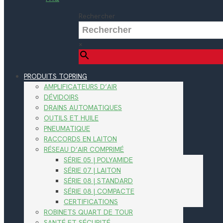
Rechercher
×
PRODUITS TOPRING
AMPLIFICATEURS D’AIR
DÉVIDOIRS
DRAINS AUTOMATIQUES
OUTILS ET HUILE
PNEUMATIQUE
RACCORDS EN LAITON
RÉSEAU D’AIR COMPRIMÉ
SÉRIE 05 | POLYAMIDE
SÉRIE 07 | LAITON
SÉRIE 08 | STANDARD
SÉRIE 08 | COMPACTE
CERTIFICATIONS
ROBINETS QUART DE TOUR
SANTÉ ET SÉCURITÉ