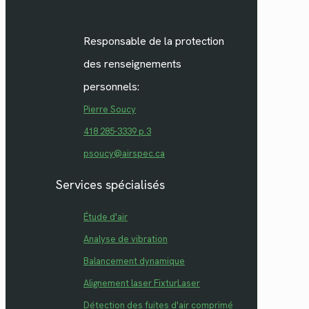
Responsable de la protection
des renseignements
personnels:
Pierre Soucy
418 285-3339 p.3
psoucy@airspec.ca
Services spécialisés
Étude d'air
Analyse de vibration
Balancement dynamique
Alignement laser FixturLaser
Détection des fuites d'air comprimé