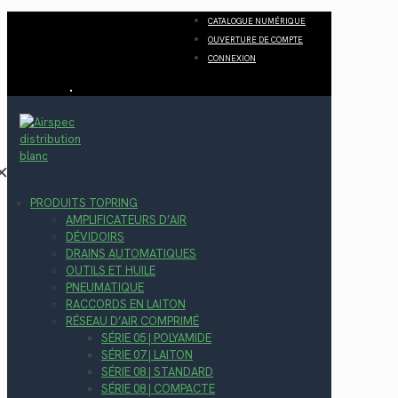
CATALOGUE NUMÉRIQUE
OUVERTURE DE COMPTE
CONNEXION
✕
PRODUITS TOPRING
AMPLIFICATEURS D’AIR
DÉVIDOIRS
DRAINS AUTOMATIQUES
OUTILS ET HUILE
PNEUMATIQUE
RACCORDS EN LAITON
RÉSEAU D’AIR COMPRIMÉ
SÉRIE 05 | POLYAMIDE
SÉRIE 07 | LAITON
SÉRIE 08 | STANDARD
SÉRIE 08 | COMPACTE