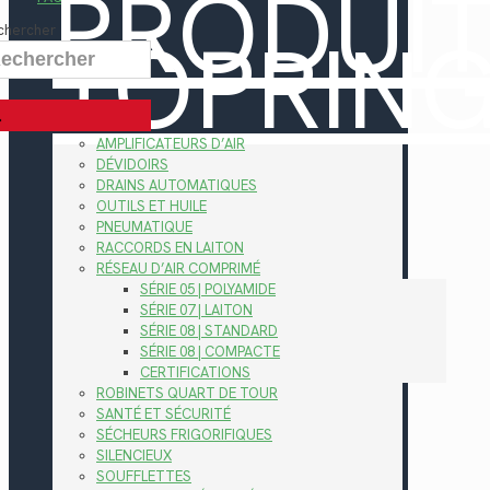
PRODUI
TOPRIN
chercher
AMPLIFICATEURS D’AIR
DÉVIDOIRS
DRAINS AUTOMATIQUES
OUTILS ET HUILE
PNEUMATIQUE
RACCORDS EN LAITON
RÉSEAU D’AIR COMPRIMÉ
SÉRIE 05 | POLYAMIDE
SÉRIE 07 | LAITON
SÉRIE 08 | STANDARD
SÉRIE 08 | COMPACTE
CERTIFICATIONS
ROBINETS QUART DE TOUR
SANTÉ ET SÉCURITÉ
SÉCHEURS FRIGORIFIQUES
SILENCIEUX
SOUFFLETTES