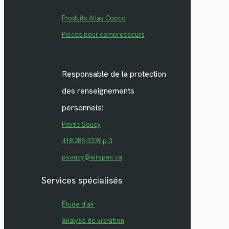
Produits Atlas Copco
Pièces pour compresseurs
Responsable de la protection
des renseignements
personnels:
Pierre Soucy
418 285-3339 p.3
psoucy@airspec.ca
Services spécialisés
Étude d'air
Analyse de vibration