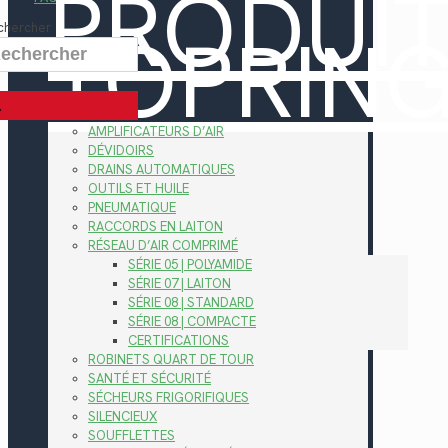
PRODUI
TOPRIN
chercher
AMPLIFICATEURS D’AIR
DÉVIDOIRS
DRAINS AUTOMATIQUES
OUTILS ET HUILE
PNEUMATIQUE
RACCORDS EN LAITON
RÉSEAU D’AIR COMPRIMÉ
SÉRIE 05 | POLYAMIDE
SÉRIE 07 | LAITON
SÉRIE 08 | STANDARD
SÉRIE 08 | COMPACTE
CERTIFICATIONS
ROBINETS QUART DE TOUR
SANTÉ ET SÉCURITÉ
SÉCHEURS FRIGORIFIQUES
SILENCIEUX
SOUFFLETTES