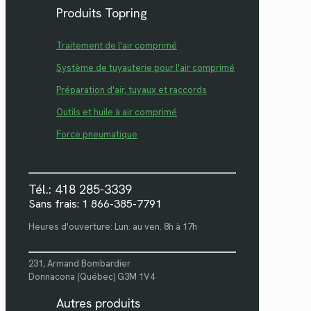
Produits Topring
Traitement de l'air comprimé
Système de tuyauterie pour l'air comprimé
Préparation d'air, tuyaux et raccords
Outils et huile à air comprimé
Force pneumatique
Tél.: 418 285-3339
Sans frais: 1 866-385-7791
Heures d'ouverture: Lun. au ven. 8h à 17h
231, Armand Bombardier
Donnacona (Québec) G3M 1V4
Autres produits