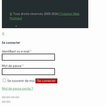
©
Tous droits réservés 2005-2026 |
Création Web
Portneuf
✕
Se connecter
Identifiant ou e-mail
*
Mot de passe
*
Se souvenir de moi
Se connecter
Mot de passe perdu ?