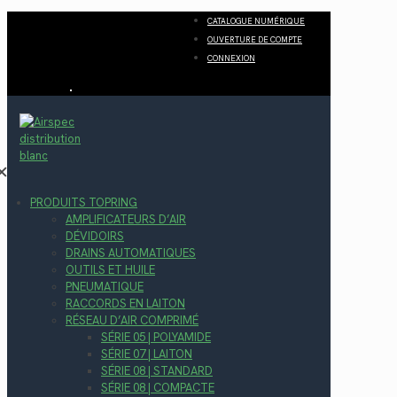
CATALOGUE NUMÉRIQUE
OUVERTURE DE COMPTE
CONNEXION
✕
PRODUITS TOPRING
AMPLIFICATEURS D’AIR
DÉVIDOIRS
DRAINS AUTOMATIQUES
OUTILS ET HUILE
PNEUMATIQUE
RACCORDS EN LAITON
RÉSEAU D’AIR COMPRIMÉ
SÉRIE 05 | POLYAMIDE
SÉRIE 07 | LAITON
SÉRIE 08 | STANDARD
SÉRIE 08 | COMPACTE