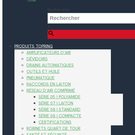
Rechercher
×
PRODUITS TOPRING
AMPLIFICATEURS D’AIR
DÉVIDOIRS
DRAINS AUTOMATIQUES
OUTILS ET HUILE
PNEUMATIQUE
RACCORDS EN LAITON
RÉSEAU D’AIR COMPRIMÉ
SÉRIE 05 | POLYAMIDE
SÉRIE 07 | LAITON
SÉRIE 08 | STANDARD
SÉRIE 08 | COMPACTE
CERTIFICATIONS
ROBINETS QUART DE TOUR
SANTÉ ET SÉCURITÉ