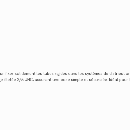
r fixer solidement les tubes rigides dans les systèmes de distributi
ge filetée 3/8 UNC, assurant une pose simple et sécurisée. Idéal pour l