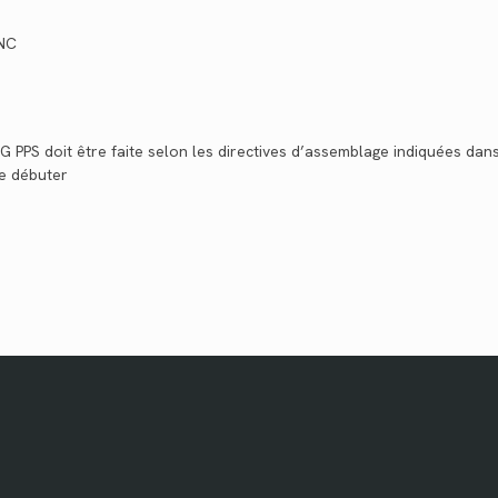
UNC
 PPS doit être faite selon les directives d’assemblage indiquées dans 
de débuter