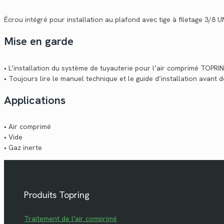
Écrou intégré pour installation au plafond avec tige à filetage 3/8 
Mise en garde
• L’installation du système de tuyauterie pour l’air comprimé TOPRING
• Toujours lire le manuel technique et le guide d’installation avant 
Applications
• Air comprimé
• Vide
• Gaz inerte
Produits Topring
Traitement de l'air comprimé