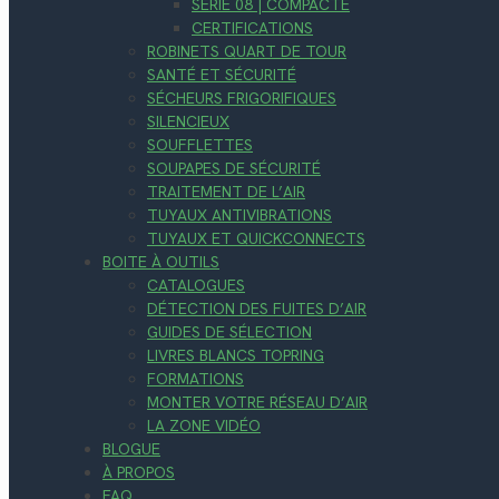
SÉRIE 08 | COMPACTE
CERTIFICATIONS
ROBINETS QUART DE TOUR
SANTÉ ET SÉCURITÉ
SÉCHEURS FRIGORIFIQUES
SILENCIEUX
SOUFFLETTES
SOUPAPES DE SÉCURITÉ
TRAITEMENT DE L’AIR
TUYAUX ANTIVIBRATIONS
TUYAUX ET QUICKCONNECTS
BOITE À OUTILS
CATALOGUES
DÉTECTION DES FUITES D’AIR
GUIDES DE SÉLECTION
LIVRES BLANCS TOPRING
FORMATIONS
MONTER VOTRE RÉSEAU D’AIR
LA ZONE VIDÉO
BLOGUE
À PROPOS
FAQ