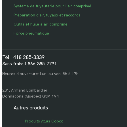
Système de tuyauterie pour l'air comprimé
Préparation d'air, tuyaux et raccords
Outils et huile à air comprimé
Force pneumatique
Tél.: 418 285-3339
Sans frais: 1 866-385-7791
Heures d'ouverture: Lun. au ven. 8h à 17h
231, Armand Bombardier
Donnacona (Québec) G3M 1V4
Autres produits
Produits Atlas Copco