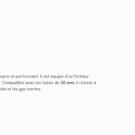
pre et performant. Il est équipé d’un flotteur
e. Compatible avec les tubes de
20 mm
, il résiste à
ide et les gaz inertes.