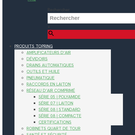
Rechercher
×
PRODUITS TOPRING
AMPLIFICATEURS D’AIR
DÉVIDOIRS
DRAINS AUTOMATIQUES
OUTILS ET HUILE
PNEUMATIQUE
RACCORDS EN LAITON
RÉSEAU D’AIR COMPRIMÉ
SÉRIE 05 | POLYAMIDE
SÉRIE 07 | LAITON
SÉRIE 08 | STANDARD
SÉRIE 08 | COMPACTE
CERTIFICATIONS
ROBINETS QUART DE TOUR
SANTÉ ET SÉCURITÉ