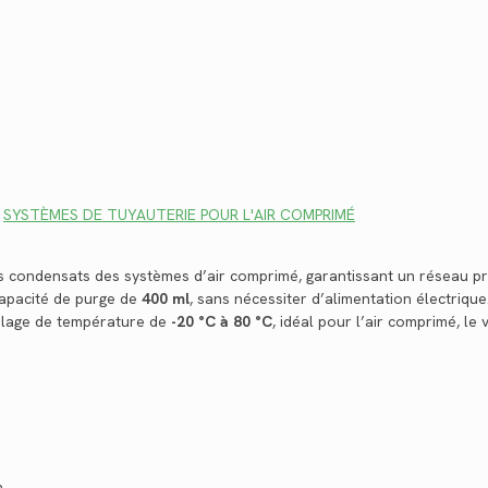
,
SYSTÈMES DE TUYAUTERIE POUR L'AIR COMPRIMÉ
s condensats des systèmes d’air comprimé, garantissant un réseau pro
capacité de purge de
400 ml
, sans nécessiter d’alimentation électriqu
plage de température de
-20 °C à 80 °C
, idéal pour l’air comprimé, le v
m