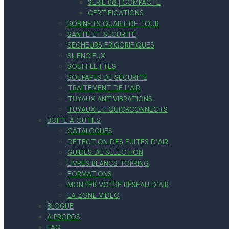
SÉRIE 08 | COMPACTE
CERTIFICATIONS
ROBINETS QUART DE TOUR
SANTÉ ET SÉCURITÉ
SÉCHEURS FRIGORIFIQUES
SILENCIEUX
SOUFFLETTES
SOUPAPES DE SÉCURITÉ
TRAITEMENT DE L’AIR
TUYAUX ANTIVIBRATIONS
TUYAUX ET QUICKCONNECTS
BOITE À OUTILS
CATALOGUES
DÉTECTION DES FUITES D’AIR
GUIDES DE SÉLECTION
LIVRES BLANCS TOPRING
FORMATIONS
MONTER VOTRE RÉSEAU D’AIR
LA ZONE VIDÉO
BLOGUE
À PROPOS
FAQ