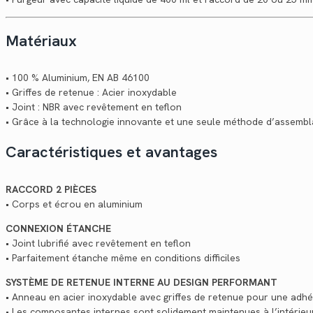
Matériaux
• 100 % Aluminium, EN AB 46100
• Griffes de retenue : Acier inoxydable
• Joint : NBR avec revêtement en teflon
• Grâce à la technologie innovante et une seule méthode d’assembl
Caractéristiques et avantages
RACCORD 2 PIÈCES
• Corps et écrou en aluminium
CONNEXION ÉTANCHE
• Joint lubrifié avec revêtement en teflon
• Parfaitement étanche même en conditions difficiles
SYSTÈME DE RETENUE INTERNE AU DESIGN PERFORMANT
• Anneau en acier inoxydable avec griffes de retenue pour une adhé
• Les composantes internes sont solidement maintenues à l’intérieur 