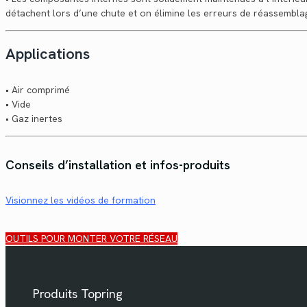
détachent lors d’une chute et on élimine les erreurs de réassembla
Applications
• Air comprimé
• Vide
• Gaz inertes
Conseils d’installation et infos-produits
Visionnez les vidéos de formation
OUTILS POUR MONTER VOTRE RÉSEAU
Produits Topring