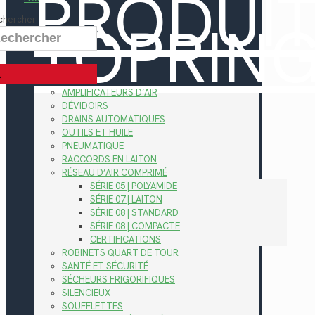
PRODUI
TOPRIN
chercher
AMPLIFICATEURS D’AIR
DÉVIDOIRS
DRAINS AUTOMATIQUES
OUTILS ET HUILE
PNEUMATIQUE
RACCORDS EN LAITON
RÉSEAU D’AIR COMPRIMÉ
SÉRIE 05 | POLYAMIDE
SÉRIE 07 | LAITON
SÉRIE 08 | STANDARD
SÉRIE 08 | COMPACTE
CERTIFICATIONS
ROBINETS QUART DE TOUR
SANTÉ ET SÉCURITÉ
SÉCHEURS FRIGORIFIQUES
SILENCIEUX
SOUFFLETTES