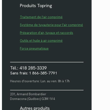
Produits Topring
Traitement de l'air comprimé
Système de tuyauterie pour l'air comprimé
Préparation d'air, tuyaux et raccords
Outils et huile à air comprimé
Force pneumatique
Tél.: 418 285-3339
Sans frais: 1 866-385-7791
Heures d'ouverture: Lun. au ven. 8h à 17h
231, Armand Bombardier
Donnacona (Québec) G3M 1V4
Autres produits