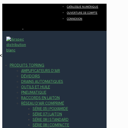
CATALOGUE NUMÉRIQUE
OUVERTURE DE COMPTE
CONNEXION
✕
PRODUITS TOPRING
AMPLIFICATEURS D’AIR
DÉVIDOIRS
DRAINS AUTOMATIQUES
OUTILS ET HUILE
PNEUMATIQUE
RACCORDS EN LAITON
RÉSEAU D’AIR COMPRIMÉ
SÉRIE 05 | POLYAMIDE
SÉRIE 07 | LAITON
SÉRIE 08 | STANDARD
SÉRIE 08 | COMPACTE