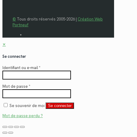
©
Tous droits réservés 2005-2026 |
Création Web
Portneuf
✕
Se connecter
Identifiant ou e-mail
*
Mot de passe
*
Se souvenir de moi
Se connecter
Mot de passe perdu ?