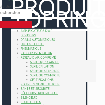
PRODUI
TOPRIN
chercher
AMPLIFICATEURS D’AIR
DÉVIDOIRS
DRAINS AUTOMATIQUES
OUTILS ET HUILE
PNEUMATIQUE
RACCORDS EN LAITON
RÉSEAU D’AIR COMPRIMÉ
SÉRIE 05 | POLYAMIDE
SÉRIE 07 | LAITON
SÉRIE 08 | STANDARD
SÉRIE 08 | COMPACTE
CERTIFICATIONS
ROBINETS QUART DE TOUR
SANTÉ ET SÉCURITÉ
SÉCHEURS FRIGORIFIQUES
SILENCIEUX
SOUFFLETTES