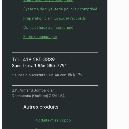
Système de tuyauterie pour l'air comprimé
Préparation d'air, tuyaux et raccords
Outils et huile à air comprimé
Force pneumatique
Tél.: 418 285-3339
Sans frais: 1 866-385-7791
Heures d'ouverture: Lun. au ven. 8h à 17h
231, Armand Bombardier
Donnacona (Québec) G3M 1V4
Autres produits
Produits Atlas Copco