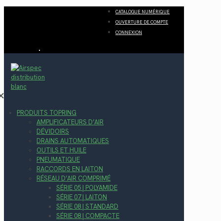
CATALOGUE NUMÉRIQUE
OUVERTURE DE COMPTE
CONNEXION
✕
PRODUITS TOPRING
AMPLIFICATEURS D’AIR
DÉVIDOIRS
DRAINS AUTOMATIQUES
OUTILS ET HUILE
PNEUMATIQUE
RACCORDS EN LAITON
RÉSEAU D’AIR COMPRIMÉ
SÉRIE 05 | POLYAMIDE
SÉRIE 07 | LAITON
SÉRIE 08 | STANDARD
SÉRIE 08 | COMPACTE