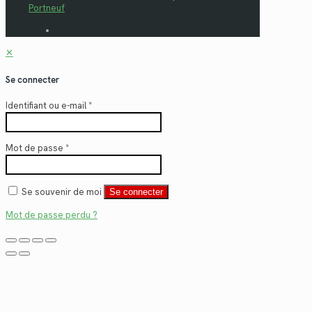
Portneuf
✕
Se connecter
Identifiant ou e-mail
*
Mot de passe
*
Se souvenir de moi
Se connecter
Mot de passe perdu ?