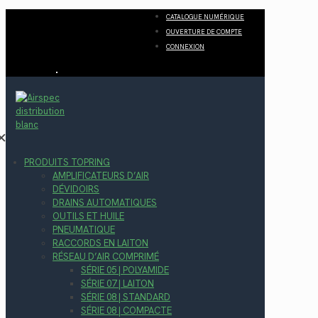
CATALOGUE NUMÉRIQUE
OUVERTURE DE COMPTE
CONNEXION
✕
PRODUITS TOPRING
AMPLIFICATEURS D’AIR
DÉVIDOIRS
DRAINS AUTOMATIQUES
OUTILS ET HUILE
PNEUMATIQUE
RACCORDS EN LAITON
RÉSEAU D’AIR COMPRIMÉ
SÉRIE 05 | POLYAMIDE
SÉRIE 07 | LAITON
SÉRIE 08 | STANDARD
SÉRIE 08 | COMPACTE