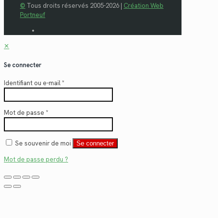
©
Tous droits réservés 2005-2026 |
Création Web
Portneuf
✕
Se connecter
Identifiant ou e-mail
*
Mot de passe
*
Se souvenir de moi
Se connecter
Mot de passe perdu ?