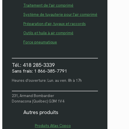
Traitement de l'air comprimé
Système de tuyauterie pour l'air comprimé
Préparation d'air, tuyaux et raccords
Outils et huile à air comprimé
Force pneumatique
Tél.: 418 285-3339
Sans frais: 1 866-385-7791
Heures d'ouverture: Lun. au ven. 8h à 17h
231, Armand Bombardier
Donnacona (Québec) G3M 1V4
Autres produits
Produits Atlas Copco