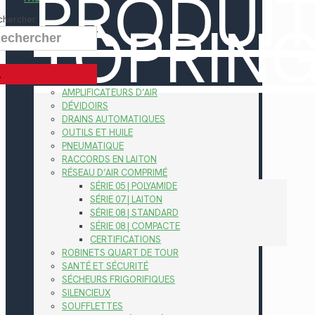
PRODUI
TOPRIN
chercher
AMPLIFICATEURS D’AIR
DÉVIDOIRS
DRAINS AUTOMATIQUES
OUTILS ET HUILE
PNEUMATIQUE
RACCORDS EN LAITON
RÉSEAU D’AIR COMPRIMÉ
SÉRIE 05 | POLYAMIDE
SÉRIE 07 | LAITON
SÉRIE 08 | STANDARD
SÉRIE 08 | COMPACTE
CERTIFICATIONS
ROBINETS QUART DE TOUR
SANTÉ ET SÉCURITÉ
SÉCHEURS FRIGORIFIQUES
SILENCIEUX
SOUFFLETTES