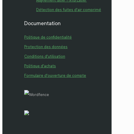
Alignement laser FixturLaser
Détection des fuites d'air comprimé
Documentation
Politique de confidentialité
Protection des données
Conditions d'utilisation
Politique d'achats
Formulaire d'ouverture de compte