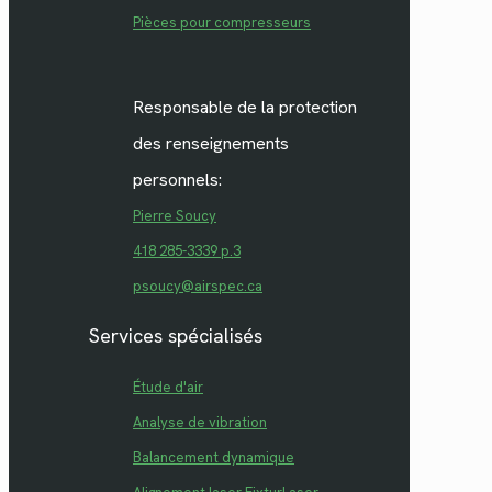
Pièces pour compresseurs
Responsable de la protection
des renseignements
personnels:
Pierre Soucy
418 285-3339 p.3
psoucy@airspec.ca
Services spécialisés
Étude d'air
Analyse de vibration
Balancement dynamique