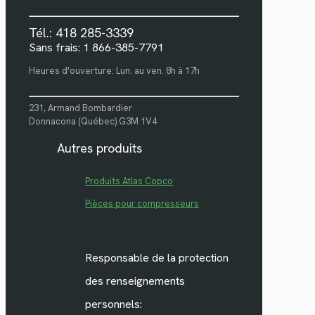
Tél.: 418 285-3339
Sans frais: 1 866-385-7791
Heures d'ouverture: Lun. au ven. 8h à 17h
231, Armand Bombardier
Donnacona (Québec) G3M 1V4
Autres produits
Produits Atlas Copco
Pièces pour compresseurs
Responsable de la protection
des renseignements
personnels: