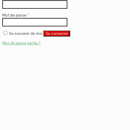
Mot de passe
*
Se souvenir de moi
Se connecter
Mot de passe perdu ?