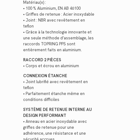
Matériau(x) :
• 100 % Aluminium, EN AB 46100
• Griffes de retenue : Acier inoxydable
• Joint : NBR avec revêtement en
teflon
• Grâce à la technologie innovante et
une seule méthode d’assemblage, les
raccords TOPRING PPS sont
entièrement faits en aluminium.
RACCORD 2 PIÈCES
• Corps et écrou en aluminium
CONNEXION ÉTANCHE
• Joint lubrifié avec revêtement en
teflon
• Parfaitement étanche même en
conditions difficiles
SYSTÈME DE RETENUE INTERNE AU
DESIGN PERFORMANT
• Anneau en acier inoxydable avec
griffes de retenue pour une
adhérence, une résistance et une
sécurité accrues