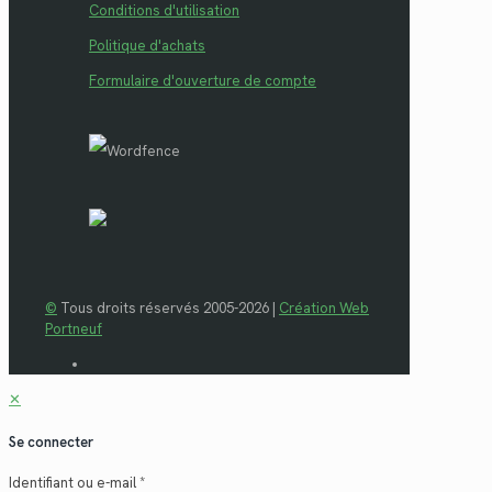
Conditions d'utilisation
Politique d'achats
Formulaire d'ouverture de compte
©
Tous droits réservés 2005-2026 |
Création Web
Portneuf
✕
Se connecter
Identifiant ou e-mail
*