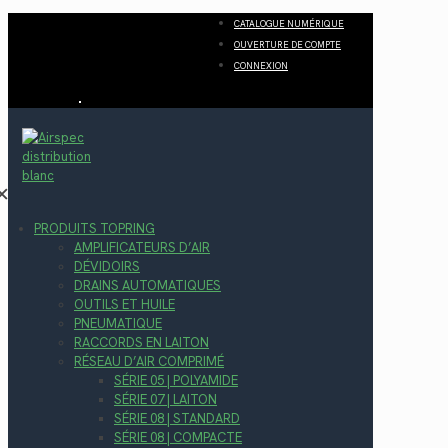
CATALOGUE NUMÉRIQUE
OUVERTURE DE COMPTE
CONNEXION
✕
PRODUITS TOPRING
AMPLIFICATEURS D’AIR
DÉVIDOIRS
DRAINS AUTOMATIQUES
OUTILS ET HUILE
PNEUMATIQUE
RACCORDS EN LAITON
RÉSEAU D’AIR COMPRIMÉ
SÉRIE 05 | POLYAMIDE
SÉRIE 07 | LAITON
SÉRIE 08 | STANDARD
SÉRIE 08 | COMPACTE