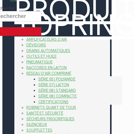
PRODUI
TOPRIN
chercher
AMPLIFICATEURS D’AIR
DÉVIDOIRS
DRAINS AUTOMATIQUES
OUTILS ET HUILE
PNEUMATIQUE
RACCORDS EN LAITON
RÉSEAU D’AIR COMPRIMÉ
SÉRIE 05 | POLYAMIDE
SÉRIE 07 | LAITON
SÉRIE 08 | STANDARD
SÉRIE 08 | COMPACTE
CERTIFICATIONS
ROBINETS QUART DE TOUR
SANTÉ ET SÉCURITÉ
SÉCHEURS FRIGORIFIQUES
SILENCIEUX
SOUFFLETTES