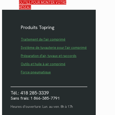
OUTILS POUR MONTER VOTRE
RÉSEAU
Produits Topring
Traitement de l'air comprimé
Système de tuyauterie pour l'air comprimé
Préparation d'air, tuyaux et raccords
Outils et huile à air comprimé
Force pneumatique
Tél.: 418 285-3339
Sans frais: 1 866-385-7791
Heures d'ouverture: Lun. au ven. 8h à 17h