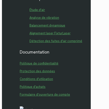
Étude d'air
Analyse de vibration
Balancement dynamique
Alignement laser FixturLaser
Détection des fuites d'air comprimé
Documentation
Politique de confidentialité
Protection des données
Conditions d'utilisation
Politique d'achats
Formulaire d'ouverture de compte