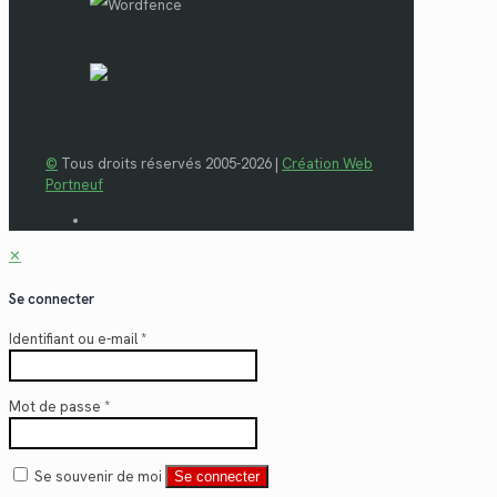
©
Tous droits réservés 2005-2026 |
Création Web
Portneuf
✕
Se connecter
Identifiant ou e-mail
*
Mot de passe
*
Se souvenir de moi
Se connecter