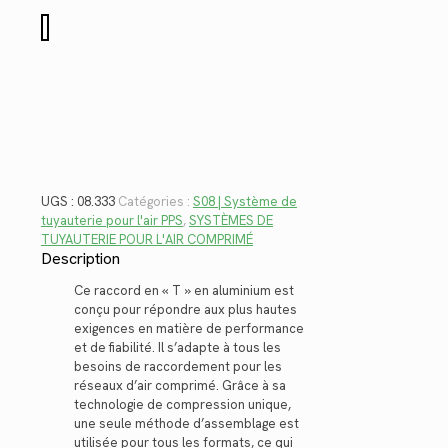
$82.56.
$60.10.
quantité
de
08.333
UGS :
08.333
Catégories :
S08 | Système de
tuyauterie pour l'air PPS
,
SYSTÈMES DE
TUYAUTERIE POUR L'AIR COMPRIMÉ
Description
Ce raccord en « T » en aluminium est
conçu pour répondre aux plus hautes
exigences en matière de performance
et de fiabilité. Il s’adapte à tous les
besoins de raccordement pour les
réseaux d’air comprimé. Grâce à sa
technologie de compression unique,
une seule méthode d’assemblage est
utilisée pour tous les formats, ce qui