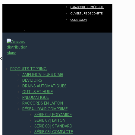
CATALOGUE NUMÉRIQUE
OUVERTURE DE COMPTE
CONNEXION
✕
PRODUITS TOPRING
AMPLIFICATEURS D’AIR
DÉVIDOIRS
DRAINS AUTOMATIQUES
OUTILS ET HUILE
PNEUMATIQUE
RACCORDS EN LAITON
RÉSEAU D’AIR COMPRIMÉ
SÉRIE 05 | POLYAMIDE
SÉRIE 07 | LAITON
SÉRIE 08 | STANDARD
SÉRIE 08 | COMPACTE