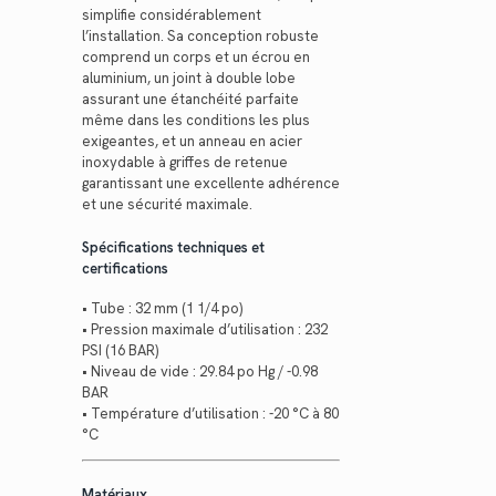
simplifie considérablement
l’installation. Sa conception robuste
comprend un corps et un écrou en
aluminium, un joint à double lobe
assurant une étanchéité parfaite
même dans les conditions les plus
exigeantes, et un anneau en acier
inoxydable à griffes de retenue
garantissant une excellente adhérence
et une sécurité maximale.
Spécifications techniques et
certifications
• Tube : 32 mm (1 1/4 po)
• Pression maximale d’utilisation : 232
PSI (16 BAR)
• Niveau de vide : 29.84 po Hg / -0.98
BAR
• Température d’utilisation : -20 °C à 80
°C
Matériaux