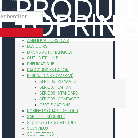
PRODUI
TOPRIN
chercher
AMPLIFICATEURS D’AIR
DÉVIDOIRS
DRAINS AUTOMATIQUES
OUTILS ET HUILE
PNEUMATIQUE
RACCORDS EN LAITON
RÉSEAU D’AIR COMPRIMÉ
SÉRIE 05 | POLYAMIDE
SÉRIE 07 | LAITON
SÉRIE 08 | STANDARD
SÉRIE 08 | COMPACTE
CERTIFICATIONS
ROBINETS QUART DE TOUR
SANTÉ ET SÉCURITÉ
SÉCHEURS FRIGORIFIQUES
SILENCIEUX
SOUFFLETTES