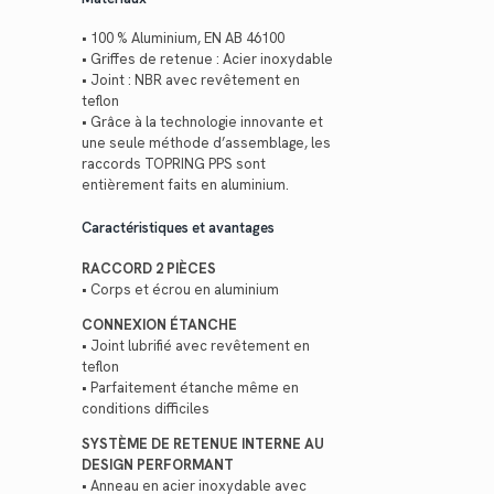
• 100 % Aluminium, EN AB 46100
• Griffes de retenue : Acier inoxydable
• Joint : NBR avec revêtement en
teflon
• Grâce à la technologie innovante et
une seule méthode d’assemblage, les
raccords TOPRING PPS sont
entièrement faits en aluminium.
Caractéristiques et avantages
RACCORD 2 PIÈCES
• Corps et écrou en aluminium
CONNEXION ÉTANCHE
• Joint lubrifié avec revêtement en
teflon
• Parfaitement étanche même en
conditions difficiles
SYSTÈME DE RETENUE INTERNE AU
DESIGN PERFORMANT
• Anneau en acier inoxydable avec