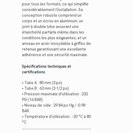
pour tous les formats, ce qui simplifie
considérablement l’installation. Sa
conception robuste comprend un
corps et un écrou en aluminium, un
joint à double lobe assurant une
étanchéité parfaite même dans les
conditions les plus exigeantes, et un
anneau en acier inoxydable à griffes de
retenue garantissant une excellente
adhérence et une sécurité maximale.
Spécifications techniques et
certifications
• Tube A : 80 mm (3 po)
• Tube B : 63 mm (2-1/2 po)
• Pression maximale d’utilisation : 232
PSI (16 BAR)
• Niveau de vide : 29.84 po Hg / -0.98
BAR
• Température d’utilisation : -20 °C à 80
°C