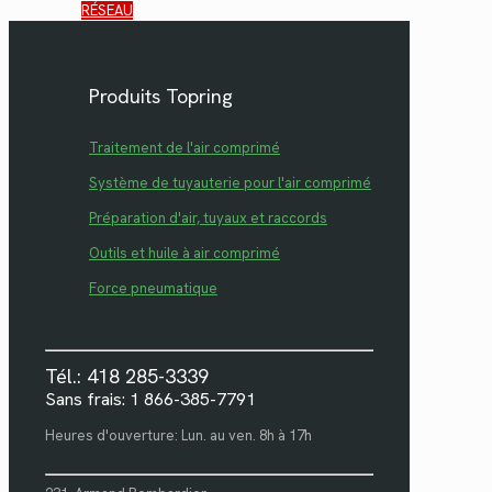
RÉSEAU
Produits Topring
Traitement de l'air comprimé
Système de tuyauterie pour l'air comprimé
Préparation d'air, tuyaux et raccords
Outils et huile à air comprimé
Force pneumatique
Tél.: 418 285-3339
Sans frais: 1 866-385-7791
Heures d'ouverture: Lun. au ven. 8h à 17h