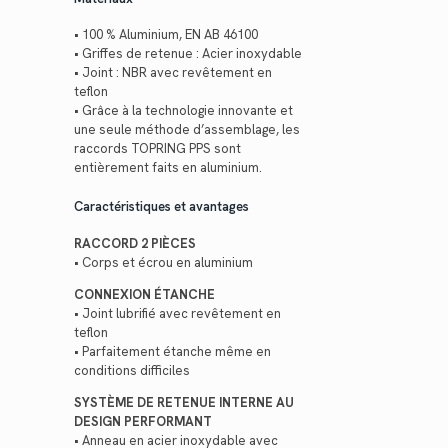
• 100 % Aluminium, EN AB 46100
• Griffes de retenue : Acier inoxydable
• Joint : NBR avec revêtement en
teflon
• Grâce à la technologie innovante et
une seule méthode d’assemblage, les
raccords TOPRING PPS sont
entièrement faits en aluminium.
Caractéristiques et avantages
RACCORD 2 PIÈCES
• Corps et écrou en aluminium
CONNEXION ÉTANCHE
• Joint lubrifié avec revêtement en
teflon
• Parfaitement étanche même en
conditions difficiles
SYSTÈME DE RETENUE INTERNE AU
DESIGN PERFORMANT
• Anneau en acier inoxydable avec