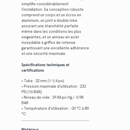
simplifie considérablement
l’installation. Sa conception robuste
comprend un corps et un écrou en
aluminium, un joint à double lobe
assurant une étanchéité parfaite
même dans les conditions les plus
exigeantes, et un anneau en acier
inoxydable à griffes de retenue
garantissant une excellente adhérence
et une sécurité maximale.
Spécifications techniques et
certifications
• Tube : 32 mm (1-1/4 po)
• Pression maximale d’utilisation : 232
PSI (16 BAR)
• Niveau de vide : 29.84 po Hg / -0.98
BAR
• Température d’utilisation : -20 °C à 80
°C
Matériaux