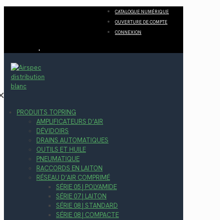
CATALOGUE NUMÉRIQUE
OUVERTURE DE COMPTE
CONNEXION
✕
PRODUITS TOPRING
AMPLIFICATEURS D’AIR
DÉVIDOIRS
DRAINS AUTOMATIQUES
OUTILS ET HUILE
PNEUMATIQUE
RACCORDS EN LAITON
RÉSEAU D’AIR COMPRIMÉ
SÉRIE 05 | POLYAMIDE
SÉRIE 07 | LAITON
SÉRIE 08 | STANDARD
SÉRIE 08 | COMPACTE