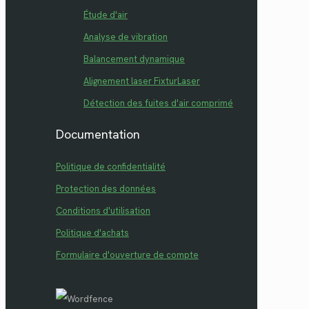
Étude d'air
Analyse de vibration
Balancement dynamique
Alignement laser FixturLaser
Détection des fuites d'air comprimé
Documentation
Politique de confidentialité
Protection des données
Conditions d'utilisation
Politique d'achats
Formulaire d'ouverture de compte