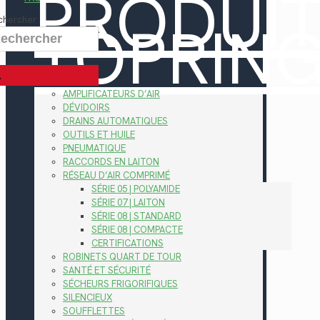
PRODUI
TOPRIN
chercher
AMPLIFICATEURS D’AIR
DÉVIDOIRS
DRAINS AUTOMATIQUES
OUTILS ET HUILE
PNEUMATIQUE
RACCORDS EN LAITON
RÉSEAU D’AIR COMPRIMÉ
SÉRIE 05 | POLYAMIDE
SÉRIE 07 | LAITON
SÉRIE 08 | STANDARD
SÉRIE 08 | COMPACTE
CERTIFICATIONS
ROBINETS QUART DE TOUR
SANTÉ ET SÉCURITÉ
SÉCHEURS FRIGORIFIQUES
SILENCIEUX
SOUFFLETTES