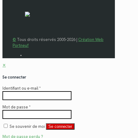
©
Tous droits réservés 2005-2026 |
Création Web
Portneuf
✕
Se connecter
Identifiant ou e-mail
*
Mot de passe
*
Se souvenir de moi
Se connecter
Mot de passe perdu ?