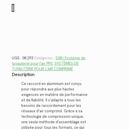
$45.42.
$33.07.
quantité
de
08.293
UGS :
08.293
Catégories :
S08 | Système de
tuyauterie pour l'air PPS
,
SYSTÈMES DE
TUYAUTERIE POUR L'AIR COMPRIMÉ
Description
Ce raccord en aluminium est conçu
pour répondre aux plus hautes
exigences en matière de performance
et de fiabilité. Il s’adapte à tous les
besoins de raccordement pour les
réseaux d’air comprimé. Grâce à sa
technologie de compression unique,
une seule méthode d’assemblage est
utilisée pour tous les formats, ce qui