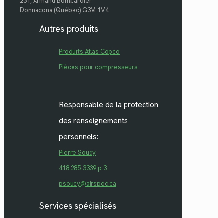
231, Armand Bombardier
Donnacona (Québec) G3M 1V4
Autres produits
Produits Atlas Copco
Pièces pour compresseurs
Responsable de la protection
des renseignements
personnels:
Pierre Soucy
418 285-3339 p.3
psoucy@airspec.ca
Services spécialisés