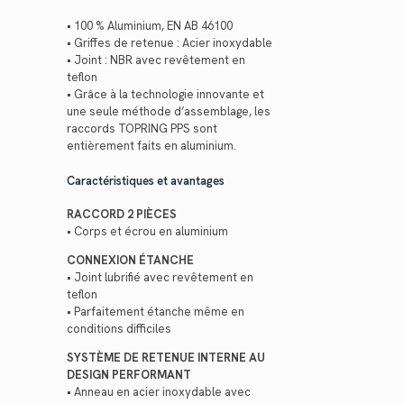
• 100 % Aluminium, EN AB 46100
• Griffes de retenue : Acier inoxydable
• Joint : NBR avec revêtement en
teflon
• Grâce à la technologie innovante et
une seule méthode d’assemblage, les
raccords TOPRING PPS sont
entièrement faits en aluminium.
Caractéristiques et avantages
RACCORD 2 PIÈCES
• Corps et écrou en aluminium
CONNEXION ÉTANCHE
• Joint lubrifié avec revêtement en
teflon
• Parfaitement étanche même en
conditions difficiles
SYSTÈME DE RETENUE INTERNE AU
DESIGN PERFORMANT
• Anneau en acier inoxydable avec