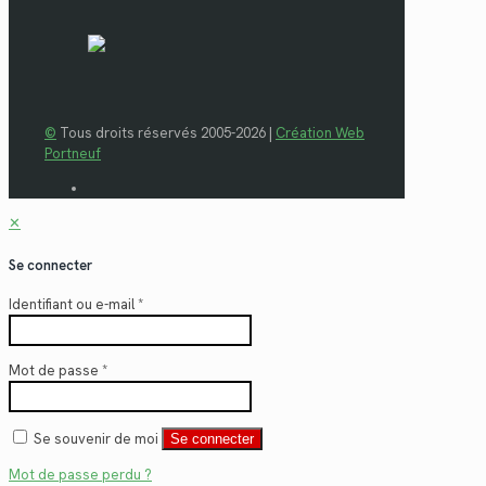
©
Tous droits réservés 2005-2026 |
Création Web
Portneuf
✕
Se connecter
Identifiant ou e-mail
*
Mot de passe
*
Se souvenir de moi
Se connecter
Mot de passe perdu ?