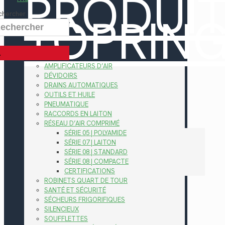
PRODUI
TOPRIN
chercher
AMPLIFICATEURS D’AIR
DÉVIDOIRS
DRAINS AUTOMATIQUES
OUTILS ET HUILE
PNEUMATIQUE
RACCORDS EN LAITON
RÉSEAU D’AIR COMPRIMÉ
SÉRIE 05 | POLYAMIDE
SÉRIE 07 | LAITON
SÉRIE 08 | STANDARD
SÉRIE 08 | COMPACTE
CERTIFICATIONS
ROBINETS QUART DE TOUR
SANTÉ ET SÉCURITÉ
SÉCHEURS FRIGORIFIQUES
SILENCIEUX
SOUFFLETTES