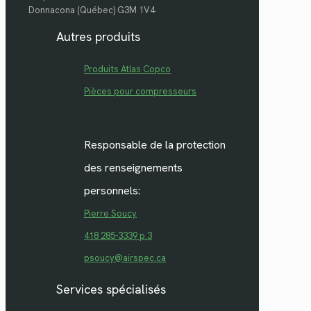
Donnacona (Québec) G3M 1V4
Autres produits
Produits Atlas Copco
Pièces pour compresseurs
Responsable de la protection
des renseignements
personnels:
Pierre Soucy
418 285-3339 p.3
psoucy@airspec.ca
Services spécialisés