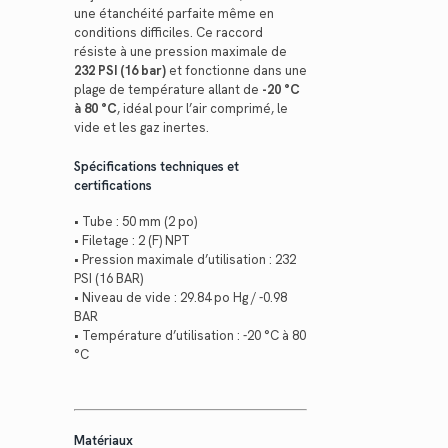
une étanchéité parfaite même en
conditions difficiles. Ce raccord
résiste à une pression maximale de
232 PSI (16 bar)
et fonctionne dans une
plage de température allant de
-20 °C
à 80 °C
, idéal pour l’air comprimé, le
vide et les gaz inertes.
Spécifications techniques et
certifications
• Tube : 50 mm (2 po)
• Filetage : 2 (F) NPT
• Pression maximale d’utilisation : 232
PSI (16 BAR)
• Niveau de vide : 29.84 po Hg / -0.98
BAR
• Température d’utilisation : -20 °C à 80
°C
Matériaux