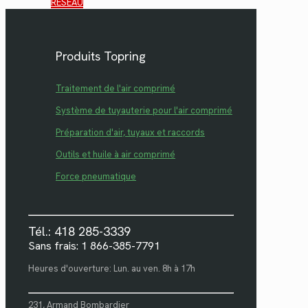
RÉSEAU
Produits Topring
Traitement de l'air comprimé
Système de tuyauterie pour l'air comprimé
Préparation d'air, tuyaux et raccords
Outils et huile à air comprimé
Force pneumatique
Tél.: 418 285-3339
Sans frais: 1 866-385-7791
Heures d'ouverture: Lun. au ven. 8h à 17h
231, Armand Bombardier