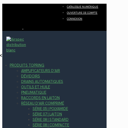
CATALOGUE NUMÉRIQUE
OUVERTURE DE COMPTE
CONNEXION
✕
PRODUITS TOPRING
AMPLIFICATEURS D’AIR
DÉVIDOIRS
DRAINS AUTOMATIQUES
OUTILS ET HUILE
PNEUMATIQUE
RACCORDS EN LAITON
RÉSEAU D’AIR COMPRIMÉ
SÉRIE 05 | POLYAMIDE
SÉRIE 07 | LAITON
SÉRIE 08 | STANDARD
SÉRIE 08 | COMPACTE