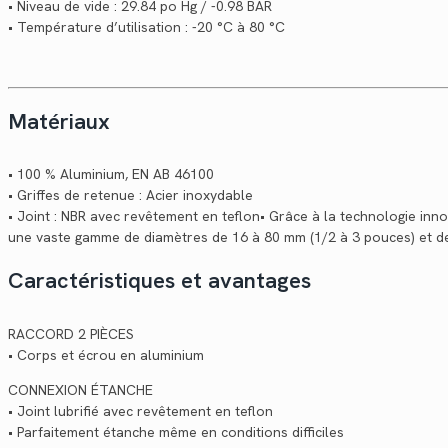
• Niveau de vide : 29.84 po Hg / -0.98 BAR
• Température d’utilisation : -20 °C à 80 °C
Matériaux
• 100 % Aluminium, EN AB 46100
• Griffes de retenue : Acier inoxydable
• Joint : NBR avec revêtement en teflon• Grâce à la technologie in
une vaste gamme de diamètres de 16 à 80 mm (1/2 à 3 pouces) et de
Caractéristiques et avantages
RACCORD 2 PIÈCES
• Corps et écrou en aluminium
CONNEXION ÉTANCHE
• Joint lubrifié avec revêtement en teflon
• Parfaitement étanche même en conditions difficiles