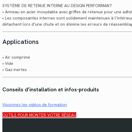
SYSTÈME DE RETENUE INTERNE AU DESIGN PERFORMANT
• Anneau en acier inoxydable avec griffes de retenue pour une adhé
• Les composantes internes sont solidement maintenues à l’intérieur 
détachent lors d’une chute et on élimine les erreurs de réassembla
Applications
• Air comprimé
• Vide
• Gaz inertes
Conseils d’installation et infos-produits
Visionnez les vidéos de formation
OUTILS POUR MONTER VOTRE RÉSEAU