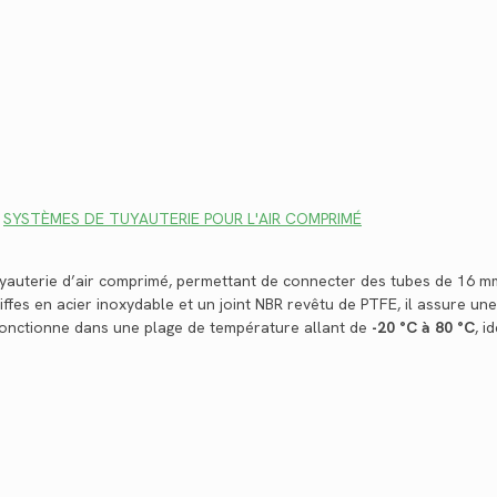
,
SYSTÈMES DE TUYAUTERIE POUR L'AIR COMPRIMÉ
uyauterie d’air comprimé, permettant de connecter des tubes de 16 
fes en acier inoxydable et un joint NBR revêtu de PTFE, il assure une 
onctionne dans une plage de température allant de
-20 °C à 80 °C
, i