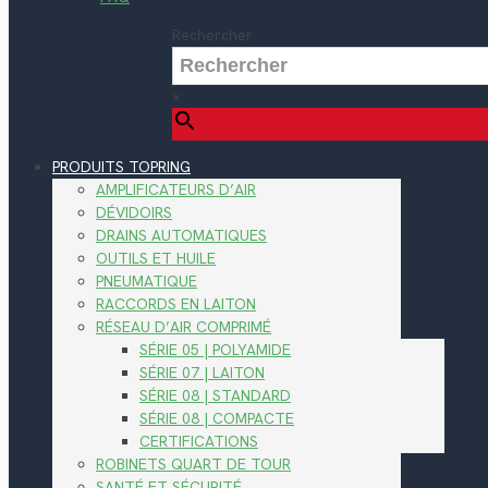
Rechercher
×
PRODUITS TOPRING
AMPLIFICATEURS D’AIR
DÉVIDOIRS
DRAINS AUTOMATIQUES
OUTILS ET HUILE
PNEUMATIQUE
RACCORDS EN LAITON
RÉSEAU D’AIR COMPRIMÉ
SÉRIE 05 | POLYAMIDE
SÉRIE 07 | LAITON
SÉRIE 08 | STANDARD
SÉRIE 08 | COMPACTE
CERTIFICATIONS
ROBINETS QUART DE TOUR
SANTÉ ET SÉCURITÉ