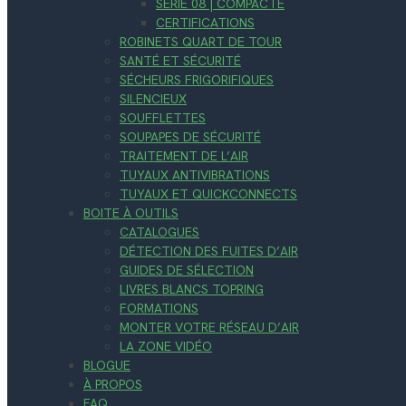
SÉRIE 08 | COMPACTE
CERTIFICATIONS
ROBINETS QUART DE TOUR
SANTÉ ET SÉCURITÉ
SÉCHEURS FRIGORIFIQUES
SILENCIEUX
SOUFFLETTES
SOUPAPES DE SÉCURITÉ
TRAITEMENT DE L’AIR
TUYAUX ANTIVIBRATIONS
TUYAUX ET QUICKCONNECTS
BOITE À OUTILS
CATALOGUES
DÉTECTION DES FUITES D’AIR
GUIDES DE SÉLECTION
LIVRES BLANCS TOPRING
FORMATIONS
MONTER VOTRE RÉSEAU D’AIR
LA ZONE VIDÉO
BLOGUE
À PROPOS
FAQ