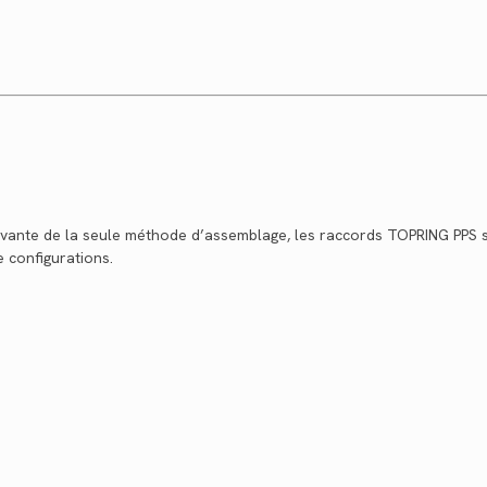
novante de la seule méthode d’assemblage, les raccords TOPRING PPS s
 configurations.