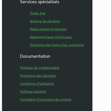
Services spécialisés
Étude d'air
Analyse de vibration
Balancement dynamique
Alignement laser FixturLaser
Détection des fuites d'air comprimé
Documentation
Politique de confidentialité
Protection des données
Conditions d'utilisation
Politique d'achats
Formulaire d'ouverture de compte