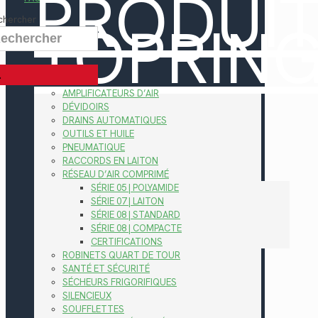
PRODUI
TOPRIN
chercher
AMPLIFICATEURS D’AIR
DÉVIDOIRS
DRAINS AUTOMATIQUES
OUTILS ET HUILE
PNEUMATIQUE
RACCORDS EN LAITON
RÉSEAU D’AIR COMPRIMÉ
SÉRIE 05 | POLYAMIDE
SÉRIE 07 | LAITON
SÉRIE 08 | STANDARD
SÉRIE 08 | COMPACTE
CERTIFICATIONS
ROBINETS QUART DE TOUR
SANTÉ ET SÉCURITÉ
SÉCHEURS FRIGORIFIQUES
SILENCIEUX
SOUFFLETTES