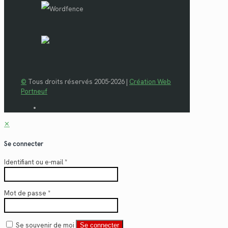
©
Tous droits réservés 2005-2026 |
Création Web
Portneuf
✕
Se connecter
Identifiant ou e-mail
*
Mot de passe
*
Se souvenir de moi
Se connecter