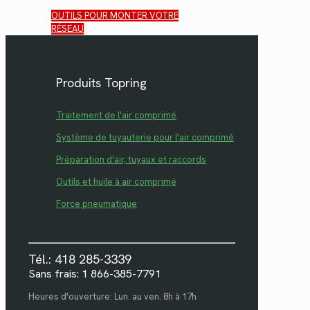
OUTILS POUR MONTER VOTRE
RÉSEAU
Produits Topring
Traitement de l'air comprimé
Système de tuyauterie pour l'air comprimé
Préparation d'air, tuyaux et raccords
Outils et huile à air comprimé
Force pneumatique
Tél.: 418 285-3339
Sans frais: 1 866-385-7791
Heures d'ouverture: Lun. au ven. 8h à 17h