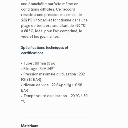
une étanchéité parfaite même en
conditions difficiles. Ce raccord
résiste à une pression maximale de
232 PSI (16 bar)
et fonctionne dans une
plage de température allant de
-20 °C
à 80 °C
, idéal pour l’air comprimé, le
vide et les gaz inertes.
Spécifications techniques et
certifications
• Tube : 80 mm (3 po)
• Filetage : 3 (M) NPT
• Pression maximale d’utilisation : 232
PSI (16 BAR)
• Niveau de vide : 29.84 po Hg / -0.98
BAR
• Température d’utilisation : -20 °C à 80
°C
Matériaux