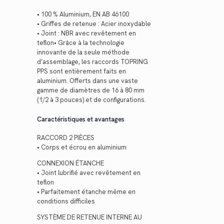
• 100 % Aluminium, EN AB 46100
• Griffes de retenue : Acier inoxydable
• Joint : NBR avec revêtement en
teflon• Grâce à la technologie
innovante de la seule méthode
d’assemblage, les raccords TOPRING
PPS sont entièrement faits en
aluminium. Offerts dans une vaste
gamme de diamètres de 16 à 80 mm
(1/2 à 3 pouces) et de configurations.
Caractéristiques et avantages
RACCORD 2 PIÈCES
• Corps et écrou en aluminium
CONNEXION ÉTANCHE
• Joint lubrifié avec revêtement en
teflon
• Parfaitement étanche même en
conditions difficiles
SYSTÈME DE RETENUE INTERNE AU