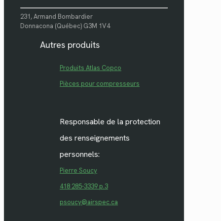
231, Armand Bombardier
Donnacona (Québec) G3M 1V4
Autres produits
Produits Atlas Copco
Pièces pour compresseurs
Responsable de la protection
des renseignements
personnels:
Pierre Soucy
418 285-3339 p.3
psoucy@airspec.ca