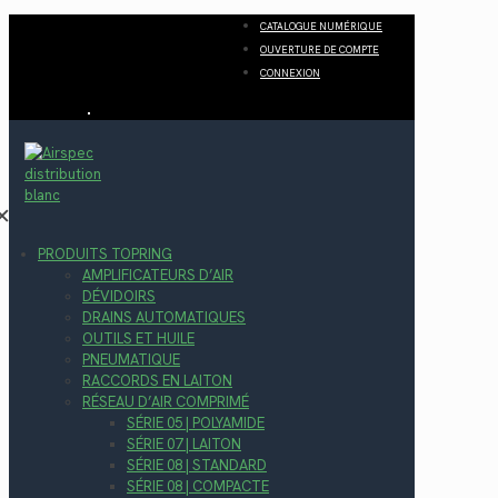
CATALOGUE NUMÉRIQUE
OUVERTURE DE COMPTE
CONNEXION
✕
PRODUITS TOPRING
AMPLIFICATEURS D’AIR
DÉVIDOIRS
DRAINS AUTOMATIQUES
OUTILS ET HUILE
PNEUMATIQUE
RACCORDS EN LAITON
RÉSEAU D’AIR COMPRIMÉ
SÉRIE 05 | POLYAMIDE
SÉRIE 07 | LAITON
SÉRIE 08 | STANDARD
SÉRIE 08 | COMPACTE