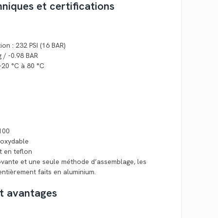
hniques et certifications
ion : 232 PSI (16 BAR)
g / -0.98 BAR
 -20 °C à 80 °C
100
inoxydable
t en teflon
novante et une seule méthode d’assemblage, les
ntièrement faits en aluminium.
et avantages