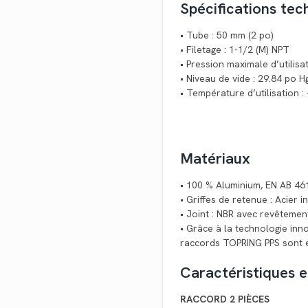
Spécifications tec
• Tube : 50 mm (2 po)
• Filetage : 1-1/2 (M) NPT
• Pression maximale d’utilisat
• Niveau de vide : 29.84 po H
• Température d’utilisation :
Matériaux
• 100 % Aluminium, EN AB 46
• Griffes de retenue : Acier 
• Joint : NBR avec revêtemen
• Grâce à la technologie in
raccords TOPRING PPS sont e
Caractéristiques 
RACCORD 2 PIÈCES