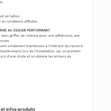
um
ent en teflon
en conditions difficiles
ERNE AU DESIGN PERFORMANT
e avec griffes de retenue pour une adhérence, une
ccrues
ont solidement maintenues à l’intérieur du raccord.
iculièrement lors de l’installation, car on prévient
lors d’une chute et on élimine les erreurs de
 et infos-produits