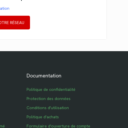
mation
OTRE RÉSEAU
Documentation
Politique de confidentialité
Protection des données
Conditions d'utilisation
Politique d'achats
imé
Formulaire d'ouverture de compte