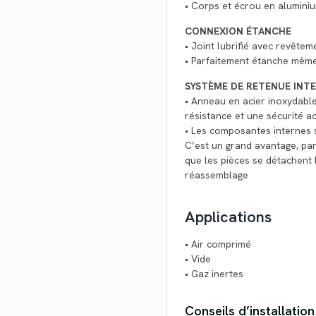
• Corps et écrou en alumini
CONNEXION ÉTANCHE
• Joint lubrifié avec revêtem
• Parfaitement étanche même 
SYSTÈME DE RETENUE INT
• Anneau en acier inoxydabl
résistance et une sécurité a
• Les composantes internes s
C’est un grand avantage, part
que les pièces se détachent 
réassemblage
Applications
• Air comprimé
• Vide
• Gaz inertes
Conseils d’installation