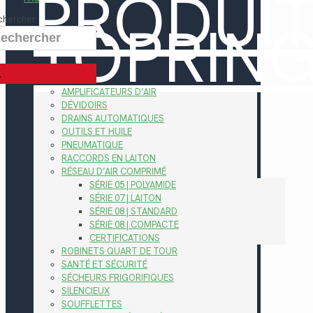
PRODUI
TOPRIN
chercher
AMPLIFICATEURS D’AIR
DÉVIDOIRS
DRAINS AUTOMATIQUES
OUTILS ET HUILE
PNEUMATIQUE
RACCORDS EN LAITON
RÉSEAU D’AIR COMPRIMÉ
SÉRIE 05 | POLYAMIDE
SÉRIE 07 | LAITON
SÉRIE 08 | STANDARD
SÉRIE 08 | COMPACTE
CERTIFICATIONS
ROBINETS QUART DE TOUR
SANTÉ ET SÉCURITÉ
SÉCHEURS FRIGORIFIQUES
SILENCIEUX
SOUFFLETTES