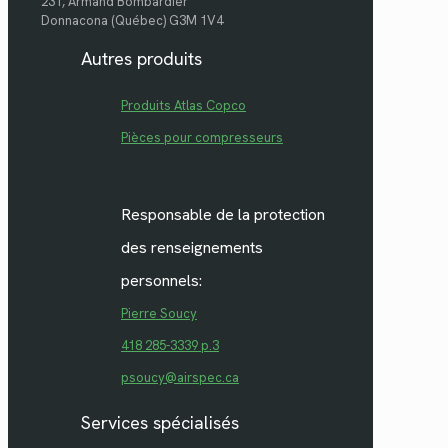
231, Armand Bombardier
Donnacona (Québec) G3M 1V4
Autres produits
Produits Atlas Copco
Pièces pour compresseurs
Responsable de la protection
des renseignements
personnels:
Pierre Soucy
418 285-3339 p.3
psoucy@airspec.ca
Services spécialisés