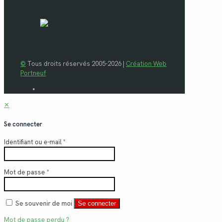
©
Tous droits réservés 2005-2026 |
Création Web
Portneuf
✕
Se connecter
Identifiant ou e-mail
*
Mot de passe
*
Se souvenir de moi
Se connecter
Mot de passe perdu ?