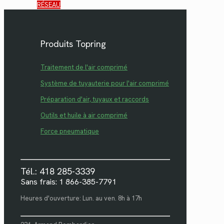
RÉSEAU
Produits Topring
Traitement de l'air comprimé
Système de tuyauterie pour l'air comprimé
Préparation d'air, tuyaux et raccords
Outils et huile à air comprimé
Force pneumatique
Tél.: 418 285-3339
Sans frais: 1 866-385-7791
Heures d'ouverture: Lun. au ven. 8h à 17h