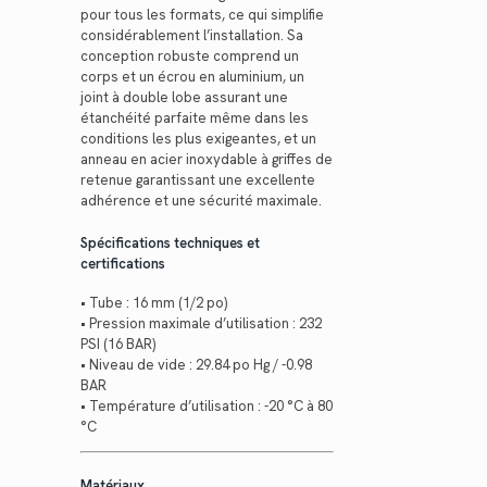
pour tous les formats, ce qui simplifie
considérablement l’installation. Sa
conception robuste comprend un
corps et un écrou en aluminium, un
joint à double lobe assurant une
étanchéité parfaite même dans les
conditions les plus exigeantes, et un
anneau en acier inoxydable à griffes de
retenue garantissant une excellente
adhérence et une sécurité maximale.
Spécifications techniques et
certifications
• Tube : 16 mm (1/2 po)
• Pression maximale d’utilisation : 232
PSI (16 BAR)
• Niveau de vide : 29.84 po Hg / -0.98
BAR
• Température d’utilisation : -20 °C à 80
°C
Matériaux