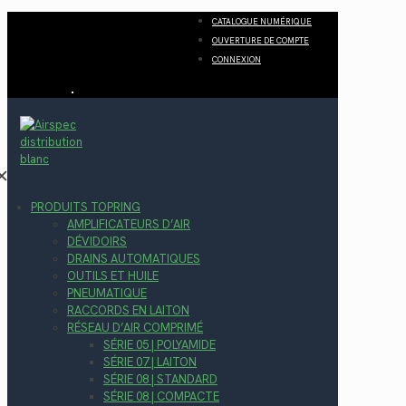
CATALOGUE NUMÉRIQUE
OUVERTURE DE COMPTE
CONNEXION
✕
PRODUITS TOPRING
AMPLIFICATEURS D’AIR
DÉVIDOIRS
DRAINS AUTOMATIQUES
OUTILS ET HUILE
PNEUMATIQUE
RACCORDS EN LAITON
RÉSEAU D’AIR COMPRIMÉ
SÉRIE 05 | POLYAMIDE
SÉRIE 07 | LAITON
SÉRIE 08 | STANDARD
SÉRIE 08 | COMPACTE