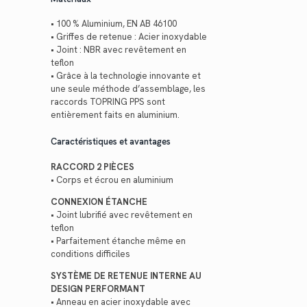
• 100 % Aluminium, EN AB 46100
• Griffes de retenue : Acier inoxydable
• Joint : NBR avec revêtement en
teflon
• Grâce à la technologie innovante et
une seule méthode d’assemblage, les
raccords TOPRING PPS sont
entièrement faits en aluminium.
Caractéristiques et avantages
RACCORD 2 PIÈCES
• Corps et écrou en aluminium
CONNEXION ÉTANCHE
• Joint lubrifié avec revêtement en
teflon
• Parfaitement étanche même en
conditions difficiles
SYSTÈME DE RETENUE INTERNE AU
DESIGN PERFORMANT
• Anneau en acier inoxydable avec