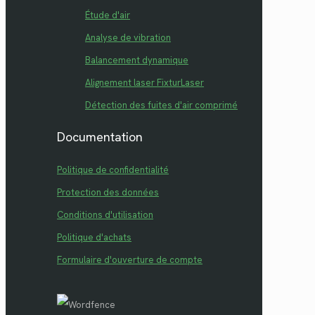
Étude d'air
Analyse de vibration
Balancement dynamique
Alignement laser FixturLaser
Détection des fuites d'air comprimé
Documentation
Politique de confidentialité
Protection des données
Conditions d'utilisation
Politique d'achats
Formulaire d'ouverture de compte