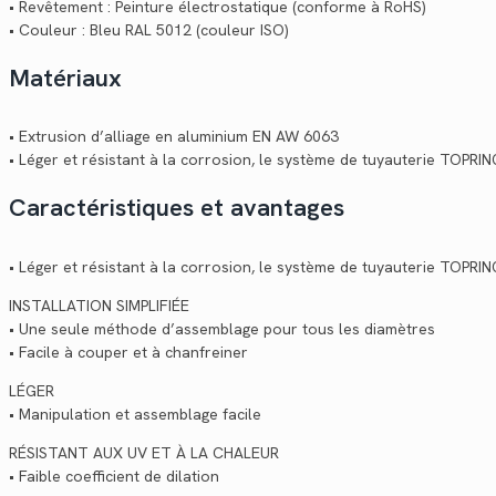
• Revêtement : Peinture électrostatique (conforme à RoHS)
• Couleur : Bleu RAL 5012 (couleur ISO)
Matériaux
• Extrusion d’alliage en aluminium EN AW 6063
• Léger et résistant à la corrosion, le système de tuyauterie TOPRI
Caractéristiques et avantages
• Léger et résistant à la corrosion, le système de tuyauterie TOPRI
INSTALLATION SIMPLIFIÉE
• Une seule méthode d’assemblage pour tous les diamètres
• Facile à couper et à chanfreiner
LÉGER
• Manipulation et assemblage facile
RÉSISTANT AUX UV ET À LA CHALEUR
• Faible coefficient de dilation