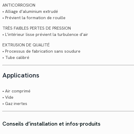
ANTICORROSION
• Alliage d’aluminium extrudé
• Prévient la formation de rouille
TRÈS FAIBLES PERTES DE PRESSION
• L’intérieur lisse prévient la turbulence d’air
EXTRUSION DE QUALITÉ
• Processus de fabrication sans soudure
• Tube calibré
Applications
• Air comprimé
• Vide
• Gaz inertes
Conseils d’installation et infos-produits