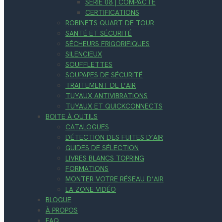
SÉRIE 08 | COMPACTE
CERTIFICATIONS
ROBINETS QUART DE TOUR
SANTÉ ET SÉCURITÉ
SÉCHEURS FRIGORIFIQUES
SILENCIEUX
SOUFFLETTES
SOUPAPES DE SÉCURITÉ
TRAITEMENT DE L’AIR
TUYAUX ANTIVIBRATIONS
TUYAUX ET QUICKCONNECTS
BOITE À OUTILS
CATALOGUES
DÉTECTION DES FUITES D’AIR
GUIDES DE SÉLECTION
LIVRES BLANCS TOPRING
FORMATIONS
MONTER VOTRE RÉSEAU D’AIR
LA ZONE VIDÉO
BLOGUE
À PROPOS
FAQ