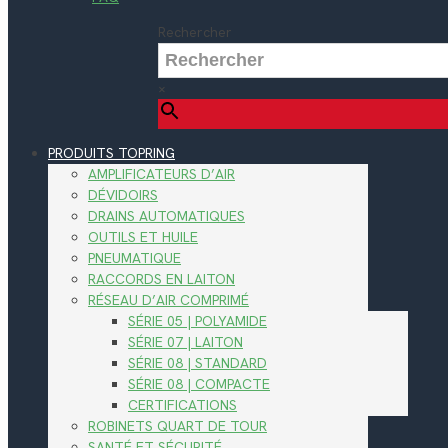
Rechercher
×
PRODUITS TOPRING
AMPLIFICATEURS D’AIR
DÉVIDOIRS
DRAINS AUTOMATIQUES
OUTILS ET HUILE
PNEUMATIQUE
RACCORDS EN LAITON
RÉSEAU D’AIR COMPRIMÉ
SÉRIE 05 | POLYAMIDE
SÉRIE 07 | LAITON
SÉRIE 08 | STANDARD
SÉRIE 08 | COMPACTE
CERTIFICATIONS
ROBINETS QUART DE TOUR
SANTÉ ET SÉCURITÉ