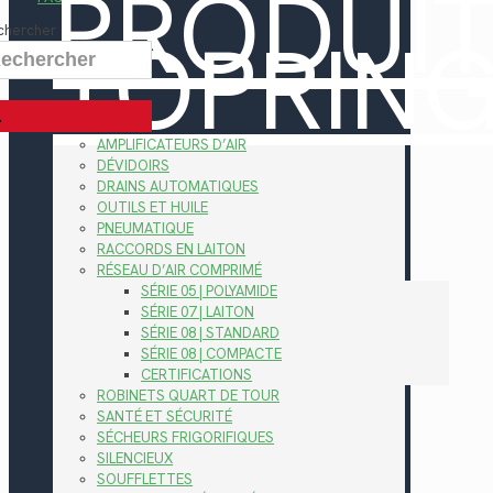
PRODUI
TOPRIN
chercher
AMPLIFICATEURS D’AIR
DÉVIDOIRS
DRAINS AUTOMATIQUES
OUTILS ET HUILE
PNEUMATIQUE
RACCORDS EN LAITON
RÉSEAU D’AIR COMPRIMÉ
SÉRIE 05 | POLYAMIDE
SÉRIE 07 | LAITON
SÉRIE 08 | STANDARD
SÉRIE 08 | COMPACTE
CERTIFICATIONS
ROBINETS QUART DE TOUR
SANTÉ ET SÉCURITÉ
SÉCHEURS FRIGORIFIQUES
SILENCIEUX
SOUFFLETTES