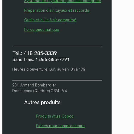
Système de tuyauterie pour l'air comprimé
Préparation d'air, tuyaux et raccords
Outils et huile à air comprimé
Force pneumatique
Tél.: 418 285-3339
Sans frais: 1 866-385-7791
Heures d'ouverture: Lun. au ven. 8h à 17h
231, Armand Bombardier
Donnacona (Québec) G3M 1V4
Autres produits
Produits Atlas Copco
Pièces pour compresseurs