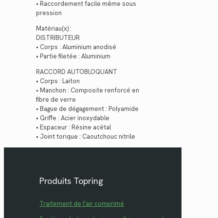
• Raccordement facile même sous
pression
Matériau(x) :
DISTRIBUTEUR
• Corps : Aluminium anodisé
• Partie filetée : Aluminium
RACCORD AUTOBLOQUANT
• Corps : Laiton
• Manchon : Composite renforcé en
fibre de verre
• Bague de dégagement : Polyamide
• Griffe : Acier inoxydable
• Espaceur : Résine acétal
• Joint torique : Caoutchouc nitrile
Produits Topring
Traitement de l'air comprimé