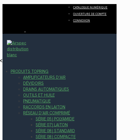
CATALOGUE NUMÉRIQUE
OUVERTURE DE COMPTE
CONNEXION
✕
PRODUITS TOPRING
AMPLIFICATEURS D’AIR
DÉVIDOIRS
DRAINS AUTOMATIQUES
OUTILS ET HUILE
PNEUMATIQUE
RACCORDS EN LAITON
RÉSEAU D’AIR COMPRIMÉ
SÉRIE 05 | POLYAMIDE
SÉRIE 07 | LAITON
SÉRIE 08 | STANDARD
SÉRIE 08 | COMPACTE