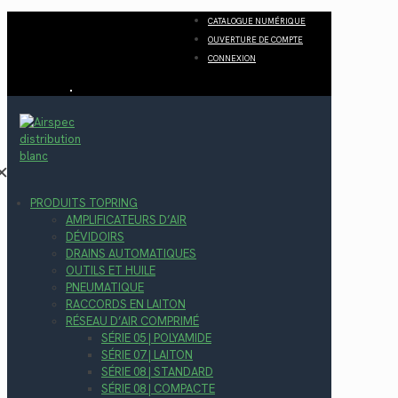
CATALOGUE NUMÉRIQUE
OUVERTURE DE COMPTE
CONNEXION
✕
PRODUITS TOPRING
AMPLIFICATEURS D’AIR
DÉVIDOIRS
DRAINS AUTOMATIQUES
OUTILS ET HUILE
PNEUMATIQUE
RACCORDS EN LAITON
RÉSEAU D’AIR COMPRIMÉ
SÉRIE 05 | POLYAMIDE
SÉRIE 07 | LAITON
SÉRIE 08 | STANDARD
SÉRIE 08 | COMPACTE