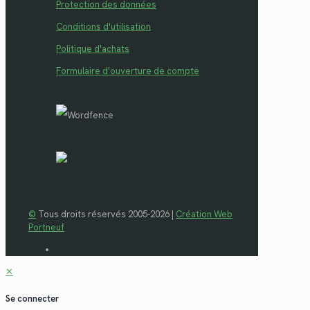
Protection des données
Conditions d'utilisation
Politique d'achats
Formulaire d'ouverture de compte
©
Tous droits réservés 2005-2026 |
Création Web
Portneuf
✕
Se connecter