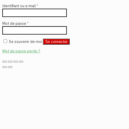
Identifiant ou e-mail
*
Mot de passe
*
Se souvenir de moi
Se connecter
Mot de passe perdu ?