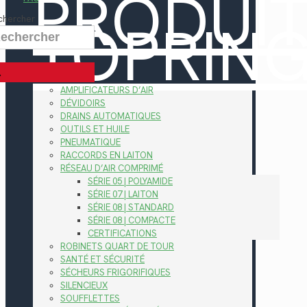
PRODUI
TOPRIN
chercher
AMPLIFICATEURS D’AIR
DÉVIDOIRS
DRAINS AUTOMATIQUES
OUTILS ET HUILE
PNEUMATIQUE
RACCORDS EN LAITON
RÉSEAU D’AIR COMPRIMÉ
SÉRIE 05 | POLYAMIDE
SÉRIE 07 | LAITON
SÉRIE 08 | STANDARD
SÉRIE 08 | COMPACTE
CERTIFICATIONS
ROBINETS QUART DE TOUR
SANTÉ ET SÉCURITÉ
SÉCHEURS FRIGORIFIQUES
SILENCIEUX
SOUFFLETTES