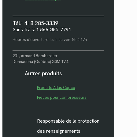
Tél.: 418 285-3339
Sans frais: 1 866-385-7791
Heures d'ouverture: Lun. au ven. 8h à 17h
231, Armand Bombardier
Donnacona (Québec) G3M 1V4
Autres produits
Produits Atlas Copco
Pièces pour compresseurs
Responsable de la protection
des renseignements