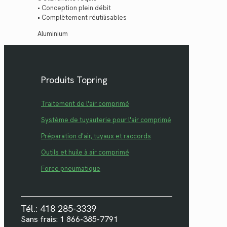
• Conception plein débit
• Complètement réutilisables
Aluminium
Produits Topring
Traitement de l'air comprimé
Système de tuyauterie pour l'air comprimé
Préparation d'air, tuyaux et raccords
Outils et huile à air comprimé
Force pneumatique
Tél.: 418 285-3339
Sans frais: 1 866-385-7791