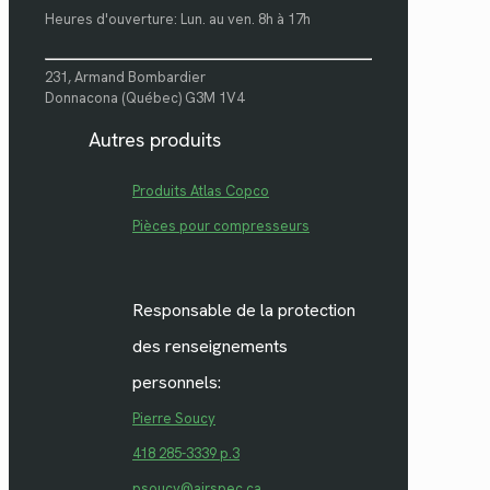
Heures d'ouverture: Lun. au ven. 8h à 17h
231, Armand Bombardier
Donnacona (Québec) G3M 1V4
Autres produits
Produits Atlas Copco
Pièces pour compresseurs
Responsable de la protection
des renseignements
personnels:
Pierre Soucy
418 285-3339 p.3
psoucy@airspec.ca