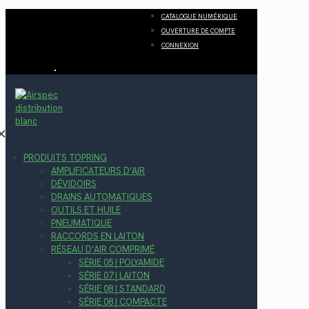
CATALOGUE NUMÉRIQUE
OUVERTURE DE COMPTE
CONNEXION
✕
PRODUITS TOPRING
AMPLIFICATEURS D’AIR
DÉVIDOIRS
DRAINS AUTOMATIQUES
OUTILS ET HUILE
PNEUMATIQUE
RACCORDS EN LAITON
RÉSEAU D’AIR COMPRIMÉ
SÉRIE 05 | POLYAMIDE
SÉRIE 07 | LAITON
SÉRIE 08 | STANDARD
SÉRIE 08 | COMPACTE