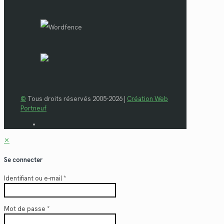
©
Tous droits réservés 2005-2026 |
Création Web
Portneuf
✕
Se connecter
Identifiant ou e-mail
*
Mot de passe
*