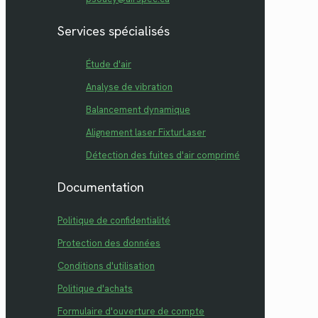
Services spécialisés
Étude d'air
Analyse de vibration
Balancement dynamique
Alignement laser FixturLaser
Détection des fuites d'air comprimé
Documentation
Politique de confidentialité
Protection des données
Conditions d'utilisation
Politique d'achats
Formulaire d'ouverture de compte