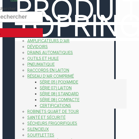
PRODUI
TOPRIN
chercher
AMPLIFICATEURS D’AIR
DÉVIDOIRS
DRAINS AUTOMATIQUES
OUTILS ET HUILE
PNEUMATIQUE
RACCORDS EN LAITON
RÉSEAU D’AIR COMPRIMÉ
SÉRIE 05 | POLYAMIDE
SÉRIE 07 | LAITON
SÉRIE 08 | STANDARD
SÉRIE 08 | COMPACTE
CERTIFICATIONS
ROBINETS QUART DE TOUR
SANTÉ ET SÉCURITÉ
SÉCHEURS FRIGORIFIQUES
SILENCIEUX
SOUFFLETTES