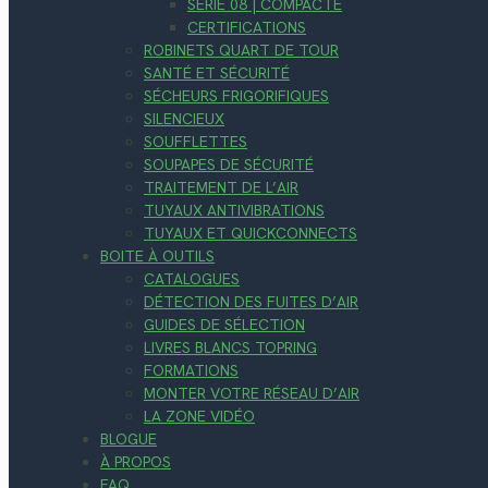
SÉRIE 08 | COMPACTE
CERTIFICATIONS
ROBINETS QUART DE TOUR
SANTÉ ET SÉCURITÉ
SÉCHEURS FRIGORIFIQUES
SILENCIEUX
SOUFFLETTES
SOUPAPES DE SÉCURITÉ
TRAITEMENT DE L’AIR
TUYAUX ANTIVIBRATIONS
TUYAUX ET QUICKCONNECTS
BOITE À OUTILS
CATALOGUES
DÉTECTION DES FUITES D’AIR
GUIDES DE SÉLECTION
LIVRES BLANCS TOPRING
FORMATIONS
MONTER VOTRE RÉSEAU D’AIR
LA ZONE VIDÉO
BLOGUE
À PROPOS
FAQ