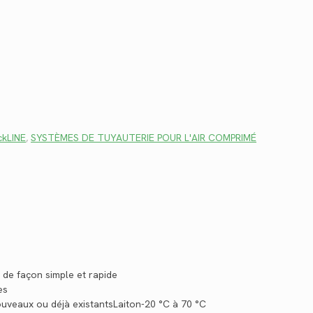
ckLINE
,
SYSTÈMES DE TUYAUTERIE POUR L'AIR COMPRIMÉ
s de façon simple et rapide
es
ouveaux ou déjà existantsLaiton-20 °C à 70 °C