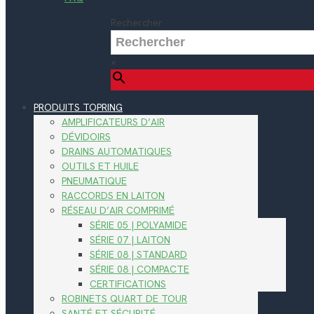
Rechercher
×
PRODUITS TOPRING
AMPLIFICATEURS D’AIR
DÉVIDOIRS
DRAINS AUTOMATIQUES
OUTILS ET HUILE
PNEUMATIQUE
RACCORDS EN LAITON
RÉSEAU D’AIR COMPRIMÉ
SÉRIE 05 | POLYAMIDE
SÉRIE 07 | LAITON
SÉRIE 08 | STANDARD
SÉRIE 08 | COMPACTE
CERTIFICATIONS
ROBINETS QUART DE TOUR
SANTÉ ET SÉCURITÉ