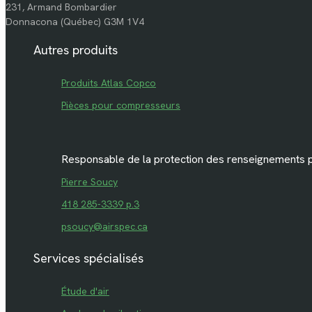
231, Armand Bombardier
Donnacona (Québec) G3M 1V4
Autres produits
Produits Atlas Copco
Pièces pour compresseurs
Responsable de la protection des renseignements 
Pierre Soucy
418 285-3339 p.3
psoucy@airspec.ca
Services spécialisés
Étude d'air