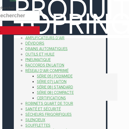
PRODUI
TOPRIN
chercher
AMPLIFICATEURS D’AIR
DÉVIDOIRS
DRAINS AUTOMATIQUES
OUTILS ET HUILE
PNEUMATIQUE
RACCORDS EN LAITON
RÉSEAU D’AIR COMPRIMÉ
SÉRIE 05 | POLYAMIDE
SÉRIE 07 | LAITON
SÉRIE 08 | STANDARD
SÉRIE 08 | COMPACTE
CERTIFICATIONS
ROBINETS QUART DE TOUR
SANTÉ ET SÉCURITÉ
SÉCHEURS FRIGORIFIQUES
SILENCIEUX
SOUFFLETTES