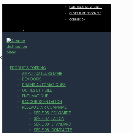
CATALOGUE NUMÉRIQUE
OUVERTURE DE COMPTE
CONNEXION
✕
PRODUITS TOPRING
AMPLIFICATEURS D’AIR
DÉVIDOIRS
DRAINS AUTOMATIQUES
OUTILS ET HUILE
PNEUMATIQUE
RACCORDS EN LAITON
RÉSEAU D’AIR COMPRIMÉ
SÉRIE 05 | POLYAMIDE
SÉRIE 07 | LAITON
SÉRIE 08 | STANDARD
SÉRIE 08 | COMPACTE