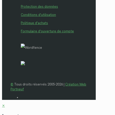
Protection des données
Conditions d'utilisation
Politique d'achats
Formulaire d'ouverture de compte
©
Tous droits réservés 2005-2026 |
Création Web
Portneuf
✕