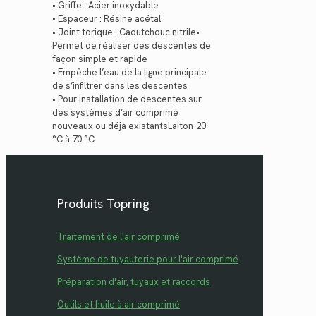
• Griffe : Acier inoxydable
• Espaceur : Résine acétal
• Joint torique : Caoutchouc nitrile•
Permet de réaliser des descentes de
façon simple et rapide
• Empêche l’eau de la ligne principale
de s’infiltrer dans les descentes
• Pour installation de descentes sur
des systèmes d’air comprimé
nouveaux ou déjà existantsLaiton-20
°C à 70 °C
Produits Topring
Traitement de l'air comprimé
Système de tuyauterie pour l'air comprimé
Préparation d'air, tuyaux et raccords
Outils et huile à air comprimé