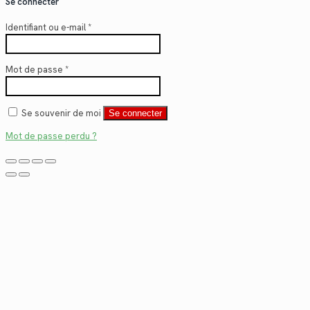
Se connecter
Identifiant ou e-mail
*
Mot de passe
*
Se souvenir de moi
Se connecter
Mot de passe perdu ?