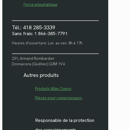
Force pneumatique
Tél.: 418 285-3339
Sans frais: 1 866-385-7791
Heures d'ouverture: Lun. au ven. 8h à 17h
231, Armand Bombardier
Donnacona (Québec) G3M 1V4
Autres produits
Produits Atlas Copco
Pièces pour compresseurs
Responsable de la protection
des renseignements