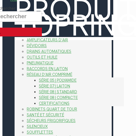
PRODUI
TOPRIN
chercher
AMPLIFICATEURS D’AIR
DÉVIDOIRS
DRAINS AUTOMATIQUES
OUTILS ET HUILE
PNEUMATIQUE
RACCORDS EN LAITON
RÉSEAU D’AIR COMPRIMÉ
SÉRIE 05 | POLYAMIDE
SÉRIE 07 | LAITON
SÉRIE 08 | STANDARD
SÉRIE 08 | COMPACTE
CERTIFICATIONS
ROBINETS QUART DE TOUR
SANTÉ ET SÉCURITÉ
SÉCHEURS FRIGORIFIQUES
SILENCIEUX
SOUFFLETTES