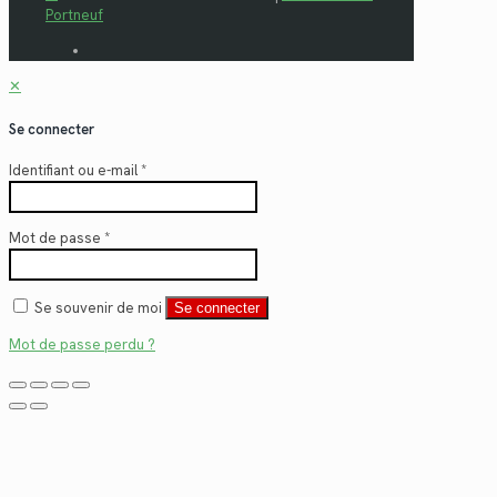
Portneuf
✕
Se connecter
Identifiant ou e-mail
*
Mot de passe
*
Se souvenir de moi
Se connecter
Mot de passe perdu ?