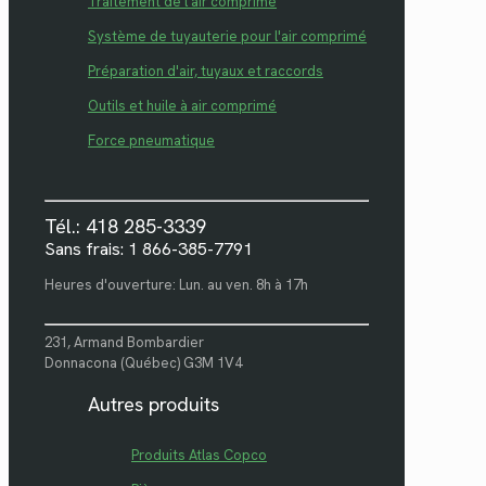
Traitement de l'air comprimé
Système de tuyauterie pour l'air comprimé
Préparation d'air, tuyaux et raccords
Outils et huile à air comprimé
Force pneumatique
Tél.: 418 285-3339
Sans frais: 1 866-385-7791
Heures d'ouverture: Lun. au ven. 8h à 17h
231, Armand Bombardier
Donnacona (Québec) G3M 1V4
Autres produits
Produits Atlas Copco