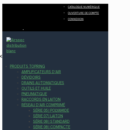
CATALOGUE NUMÉRIQUE
OUVERTURE DE COMPTE
CONNEXION
✕
PRODUITS TOPRING
AMPLIFICATEURS D’AIR
DÉVIDOIRS
DRAINS AUTOMATIQUES
OUTILS ET HUILE
PNEUMATIQUE
RACCORDS EN LAITON
RÉSEAU D’AIR COMPRIMÉ
SÉRIE 05 | POLYAMIDE
SÉRIE 07 | LAITON
SÉRIE 08 | STANDARD
SÉRIE 08 | COMPACTE