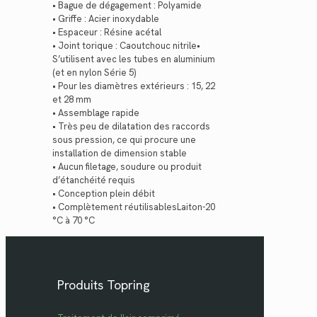
• Bague de dégagement : Polyamide
• Griffe : Acier inoxydable
• Espaceur : Résine acétal
• Joint torique : Caoutchouc nitrile•
S’utilisent avec les tubes en aluminium
(et en nylon Série 5)
• Pour les diamètres extérieurs : 15, 22
et 28 mm
• Assemblage rapide
• Très peu de dilatation des raccords
sous pression, ce qui procure une
installation de dimension stable
• Aucun filetage, soudure ou produit
d’étanchéité requis
• Conception plein débit
• Complètement réutilisablesLaiton-20
°C à 70 °C
Produits Topring