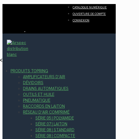
CATALOGUE NUMÉRIQUE
OUVERTURE DE COMPTE
CONNEXION
✕
PRODUITS TOPRING
AMPLIFICATEURS D’AIR
DÉVIDOIRS
DRAINS AUTOMATIQUES
OUTILS ET HUILE
PNEUMATIQUE
RACCORDS EN LAITON
RÉSEAU D’AIR COMPRIMÉ
SÉRIE 05 | POLYAMIDE
SÉRIE 07 | LAITON
SÉRIE 08 | STANDARD
SÉRIE 08 | COMPACTE