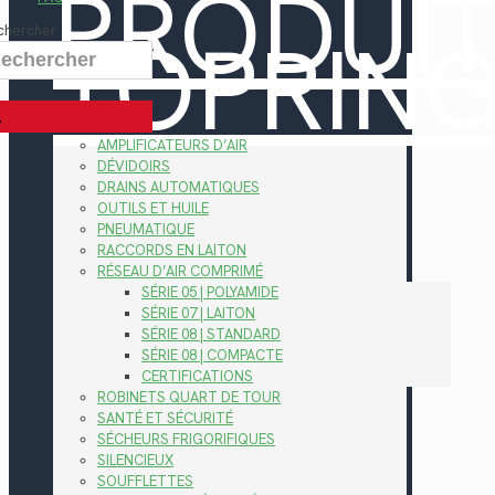
PRODUI
TOPRIN
chercher
AMPLIFICATEURS D’AIR
DÉVIDOIRS
DRAINS AUTOMATIQUES
OUTILS ET HUILE
PNEUMATIQUE
RACCORDS EN LAITON
RÉSEAU D’AIR COMPRIMÉ
SÉRIE 05 | POLYAMIDE
SÉRIE 07 | LAITON
SÉRIE 08 | STANDARD
SÉRIE 08 | COMPACTE
CERTIFICATIONS
ROBINETS QUART DE TOUR
SANTÉ ET SÉCURITÉ
SÉCHEURS FRIGORIFIQUES
SILENCIEUX
SOUFFLETTES