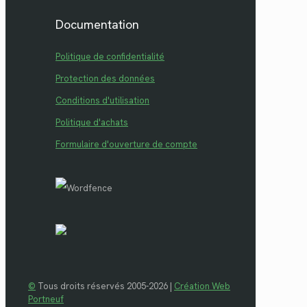
Documentation
Politique de confidentialité
Protection des données
Conditions d'utilisation
Politique d'achats
Formulaire d'ouverture de compte
©
Tous droits réservés 2005-2026 |
Création Web
Portneuf