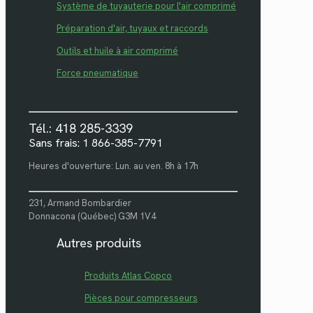
Système de tuyauterie pour l'air comprimé
Préparation d'air, tuyaux et raccords
Outils et huile à air comprimé
Force pneumatique
Tél.: 418 285-3339
Sans frais: 1 866-385-7791
Heures d'ouverture: Lun. au ven. 8h à 17h
231, Armand Bombardier
Donnacona (Québec) G3M 1V4
Autres produits
Produits Atlas Copco
Pièces pour compresseurs