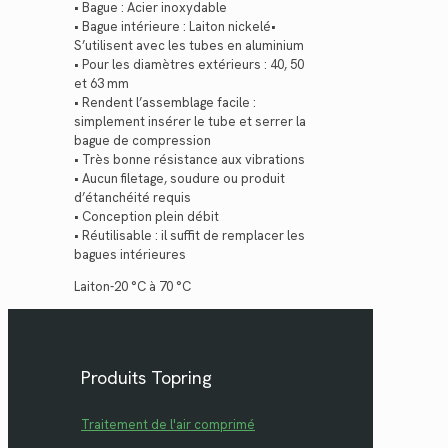
• Bague : Acier inoxydable
• Bague intérieure : Laiton nickelé•
S’utilisent avec les tubes en aluminium
• Pour les diamètres extérieurs : 40, 50
et 63 mm
• Rendent l’assemblage facile :
simplement insérer le tube et serrer la
bague de compression
• Très bonne résistance aux vibrations
• Aucun filetage, soudure ou produit
d’étanchéité requis
• Conception plein débit
• Réutilisable : il suffit de remplacer les
bagues intérieures
Laiton-20 °C à 70 °C
Produits Topring
Traitement de l'air comprimé