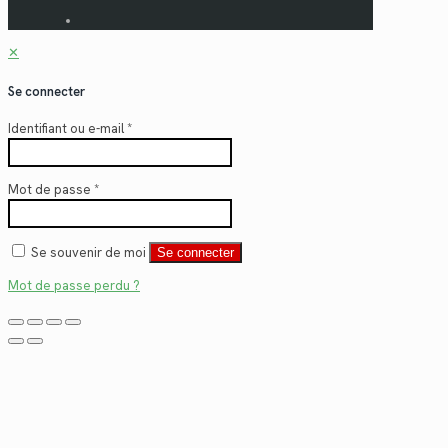
✕
Se connecter
Identifiant ou e-mail
*
Mot de passe
*
Se souvenir de moi
Se connecter
Mot de passe perdu ?