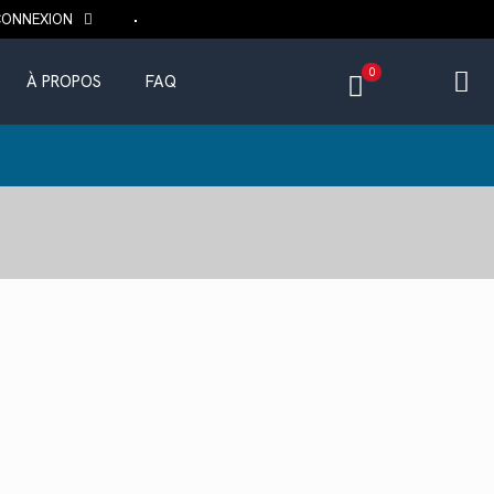
CONNEXION
0
À PROPOS
FAQ
ix