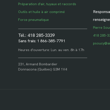
Préparation d'air, tuyaux et raccords
Responsab
Outils et huile à air comprimé
renseigne
Force pneumatique
Pierre Sou
Tél.: 418 285-3339
418 285-3
Sans frais: 1 866-385-7791
psoucy@ai
Heures d'ouverture: Lun. au ven. 8h à 17h
231, Armand Bombardier
Donnacona (Québec) G3M 1V4