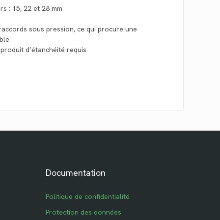
rs : 15, 22 et 28 mm
 raccords sous pression, ce qui procure une
able
 produit d’étanchéité requis
s
Documentation
Politique de confidentialité
Protection des données