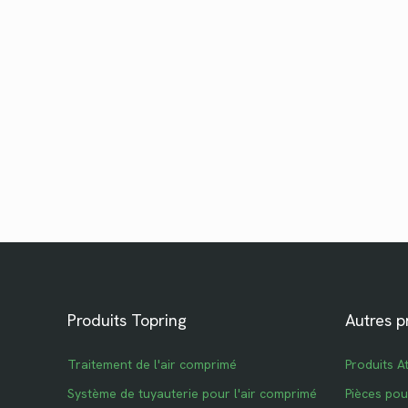
Produits Topring
Autres p
Traitement de l'air comprimé
Produits A
Système de tuyauterie pour l'air comprimé
Pièces po