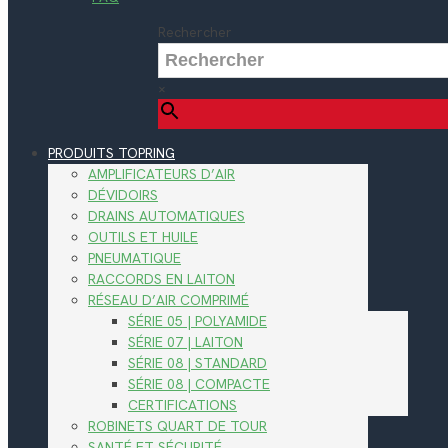
Rechercher
×
PRODUITS TOPRING
AMPLIFICATEURS D’AIR
DÉVIDOIRS
DRAINS AUTOMATIQUES
OUTILS ET HUILE
PNEUMATIQUE
RACCORDS EN LAITON
RÉSEAU D’AIR COMPRIMÉ
SÉRIE 05 | POLYAMIDE
SÉRIE 07 | LAITON
SÉRIE 08 | STANDARD
SÉRIE 08 | COMPACTE
CERTIFICATIONS
ROBINETS QUART DE TOUR
SANTÉ ET SÉCURITÉ