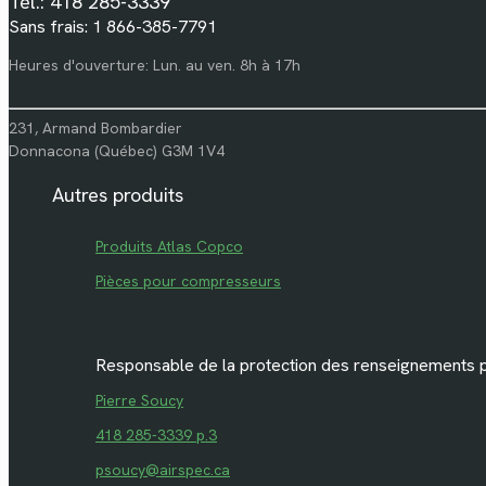
Tél.: 418 285-3339
Sans frais: 1 866-385-7791
Heures d'ouverture: Lun. au ven. 8h à 17h
231, Armand Bombardier
Donnacona (Québec) G3M 1V4
Autres produits
Produits Atlas Copco
Pièces pour compresseurs
Responsable de la protection des renseignements 
Pierre Soucy
418 285-3339 p.3
psoucy@airspec.ca