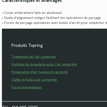
Caractéristiques et avantages
• Corps entièrement faits en aluminium
• Guide d’alignement intégré facilitant les opérations de perçage
• Forets de perçage spécialisés avec butée d’arrêt pour empêcher 
Produits Topring
Traitement de l'air comprimé
Système de tuyauterie pour l'air comprimé
Préparation d'air, tuyaux et raccords
Outils et huile à air comprimé
Force pneumatique