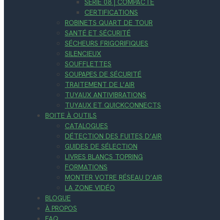
SÉRIE 08 | COMPACTE
CERTIFICATIONS
ROBINETS QUART DE TOUR
SANTÉ ET SÉCURITÉ
SÉCHEURS FRIGORIFIQUES
SILENCIEUX
SOUFFLETTES
SOUPAPES DE SÉCURITÉ
TRAITEMENT DE L’AIR
TUYAUX ANTIVIBRATIONS
TUYAUX ET QUICKCONNECTS
BOITE À OUTILS
CATALOGUES
DÉTECTION DES FUITES D’AIR
GUIDES DE SÉLECTION
LIVRES BLANCS TOPRING
FORMATIONS
MONTER VOTRE RÉSEAU D’AIR
LA ZONE VIDÉO
BLOGUE
À PROPOS
FAQ