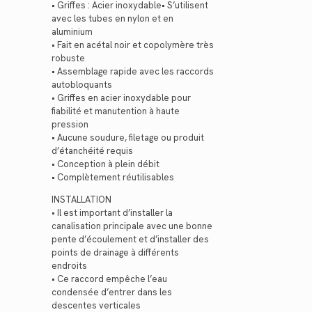
• Griffes : Acier inoxydable• S’utilisent
avec les tubes en nylon et en
aluminium
• Fait en acétal noir et copolymère très
robuste
• Assemblage rapide avec les raccords
autobloquants
• Griffes en acier inoxydable pour
fiabilité et manutention à haute
pression
• Aucune soudure, filetage ou produit
d’étanchéité requis
• Conception à plein débit
• Complètement réutilisables
INSTALLATION
• Il est important d’installer la
canalisation principale avec une bonne
pente d’écoulement et d’installer des
points de drainage à différents
endroits
• Ce raccord empêche l’eau
condensée d’entrer dans les
descentes verticales