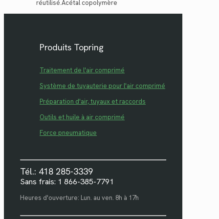
réutilisé.Acétal copolymère
Produits Topring
Traitement de l'air comprimé
Système de tuyauterie pour l'air comprimé
Préparation d'air, tuyaux et raccords
Outils et huile à air comprimé
Force pneumatique
Tél.: 418 285-3339
Sans frais: 1 866-385-7791
Heures d'ouverture: Lun. au ven. 8h à 17h