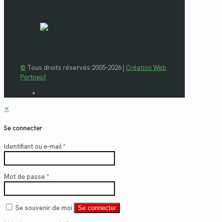
©
Tous droits réservés 2005-2026 |
Création Web
Portneuf
✕
Se connecter
Identifiant ou e-mail
*
Mot de passe
*
Se souvenir de moi
Se connecter