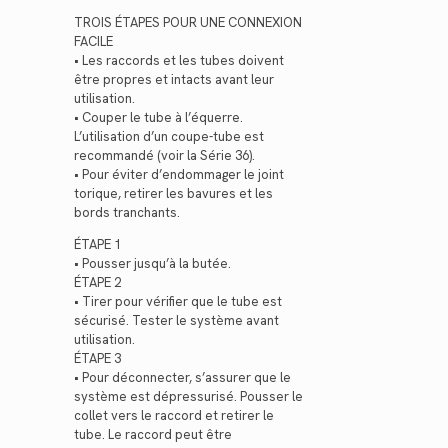
TROIS ÉTAPES POUR UNE CONNEXION
FACILE
• Les raccords et les tubes doivent
être propres et intacts avant leur
utilisation.
• Couper le tube à l’équerre.
L’utilisation d’un coupe-tube est
recommandé (voir la Série 36).
• Pour éviter d’endommager le joint
torique, retirer les bavures et les
bords tranchants.
ÉTAPE 1
• Pousser jusqu’à la butée.
ÉTAPE 2
• Tirer pour vérifier que le tube est
sécurisé. Tester le système avant
utilisation.
ÉTAPE 3
• Pour déconnecter, s’assurer que le
système est dépressurisé. Pousser le
collet vers le raccord et retirer le
tube. Le raccord peut être