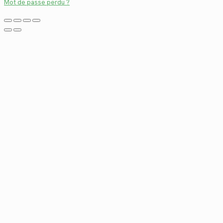
Mot de passe perdu ?