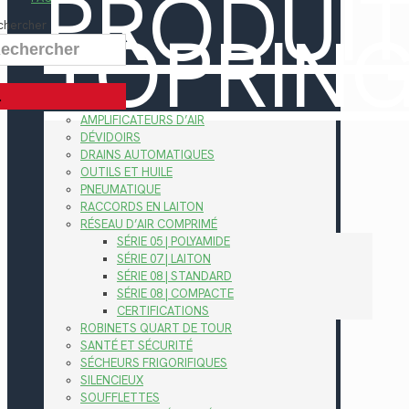
PRODUI
TOPRIN
chercher
AMPLIFICATEURS D’AIR
DÉVIDOIRS
DRAINS AUTOMATIQUES
OUTILS ET HUILE
PNEUMATIQUE
RACCORDS EN LAITON
RÉSEAU D’AIR COMPRIMÉ
SÉRIE 05 | POLYAMIDE
SÉRIE 07 | LAITON
SÉRIE 08 | STANDARD
SÉRIE 08 | COMPACTE
CERTIFICATIONS
ROBINETS QUART DE TOUR
SANTÉ ET SÉCURITÉ
SÉCHEURS FRIGORIFIQUES
SILENCIEUX
SOUFFLETTES