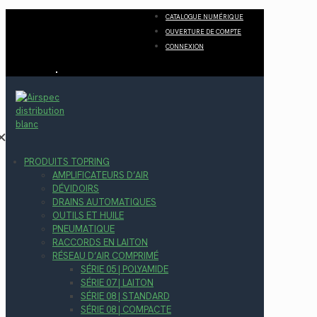
CATALOGUE NUMÉRIQUE
OUVERTURE DE COMPTE
CONNEXION
✕
PRODUITS TOPRING
AMPLIFICATEURS D’AIR
DÉVIDOIRS
DRAINS AUTOMATIQUES
OUTILS ET HUILE
PNEUMATIQUE
RACCORDS EN LAITON
RÉSEAU D’AIR COMPRIMÉ
SÉRIE 05 | POLYAMIDE
SÉRIE 07 | LAITON
SÉRIE 08 | STANDARD
SÉRIE 08 | COMPACTE