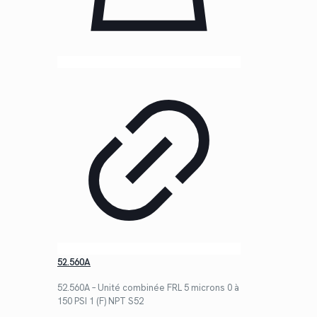
52.560A
52.560A – Unité combinée FRL 5 microns 0 à
150 PSI 1 (F) NPT S52