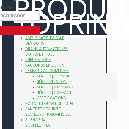
PRODUI
TOPRIN
chercher
AMPLIFICATEURS D’AIR
DÉVIDOIRS
DRAINS AUTOMATIQUES
OUTILS ET HUILE
PNEUMATIQUE
RACCORDS EN LAITON
RÉSEAU D’AIR COMPRIMÉ
SÉRIE 05 | POLYAMIDE
SÉRIE 07 | LAITON
SÉRIE 08 | STANDARD
SÉRIE 08 | COMPACTE
CERTIFICATIONS
ROBINETS QUART DE TOUR
SANTÉ ET SÉCURITÉ
SÉCHEURS FRIGORIFIQUES
SILENCIEUX
SOUFFLETTES