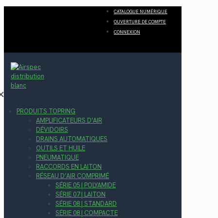
CATALOGUE NUMÉRIQUE
OUVERTURE DE COMPTE
CONNEXION
✕
PRODUITS TOPRING
AMPLIFICATEURS D’AIR
DÉVIDOIRS
DRAINS AUTOMATIQUES
OUTILS ET HUILE
PNEUMATIQUE
RACCORDS EN LAITON
RÉSEAU D’AIR COMPRIMÉ
SÉRIE 05 | POLYAMIDE
SÉRIE 07 | LAITON
SÉRIE 08 | STANDARD
SÉRIE 08 | COMPACTE