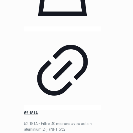
52.181A
52.181A – Filtre 40 microns avec bol en
aluminium 2 (F) NPT S52