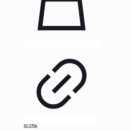
52.370A