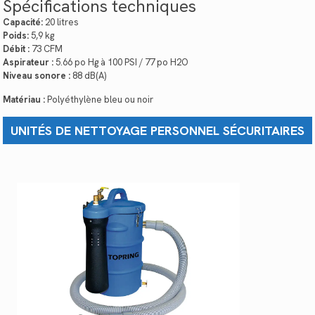
Spécifications techniques
Capacité:
20 litres
Poids:
5,9 kg
Débit :
73 CFM
Aspirateur :
5.66 po Hg à 100 PSI / 77 po H2O
Niveau sonore :
88 dB(A)
Matériau :
Polyéthylène bleu ou noir
UNITÉS DE NETTOYAGE PERSONNEL SÉCURITAIRES