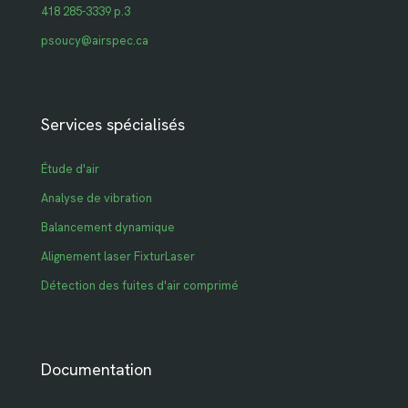
418 285-3339 p.3
psoucy@airspec.ca
Services spécialisés
Étude d'air
Analyse de vibration
Balancement dynamique
Alignement laser FixturLaser
Détection des fuites d'air comprimé
Documentation