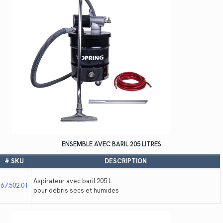
ENSEMBLE AVEC BARIL 205 LITRES
# SKU
DESCRIPTION
Aspirateur avec baril 205 L
67.502.01
pour débris secs et humides