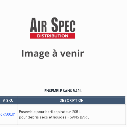
ENSEMBLE SANS BARIL
# SKU
DESCRIPTION
Ensemble pour baril aspirateur 205 L
67.500.01
pour débris secs et liquides – SANS BARIL