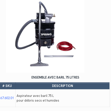
ENSEMBLE AVEC BARIL 75 LITRES
# SKU
DESCRIPTION
Aspirateur avec baril 75 L
67.602.01
pour débris secs et humides