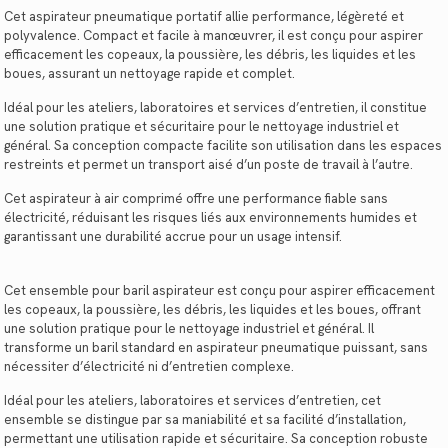
Cet aspirateur pneumatique portatif allie performance, légèreté et
polyvalence. Compact et facile à manœuvrer, il est conçu pour aspirer
efficacement les copeaux, la poussière, les débris, les liquides et les
boues, assurant un nettoyage rapide et complet.
Idéal pour les ateliers, laboratoires et services d’entretien, il constitue
une solution pratique et sécuritaire pour le nettoyage industriel et
général. Sa conception compacte facilite son utilisation dans les espaces
restreints et permet un transport aisé d’un poste de travail à l’autre.
Cet aspirateur à air comprimé offre une performance fiable sans
électricité, réduisant les risques liés aux environnements humides et
garantissant une durabilité accrue pour un usage intensif.
Cet ensemble pour baril aspirateur est conçu pour aspirer efficacement
les copeaux, la poussière, les débris, les liquides et les boues, offrant
une solution pratique pour le nettoyage industriel et général. Il
transforme un baril standard en aspirateur pneumatique puissant, sans
nécessiter d’électricité ni d’entretien complexe.
Idéal pour les ateliers, laboratoires et services d’entretien, cet
ensemble se distingue par sa maniabilité et sa facilité d’installation,
permettant une utilisation rapide et sécuritaire. Sa conception robuste