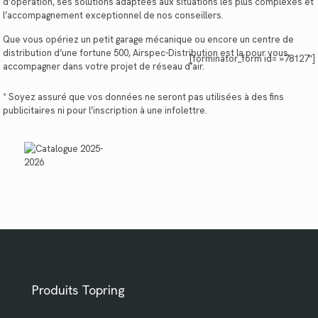
d’opération, ses solutions adaptées aux situations les plus complexes et
l’accompagnement exceptionnel de nos conseillers.
Que vous opériez un petit garage mécanique ou encore un centre de
distribution d’une fortune 500, Airspec-Distribution est la pour vous
[forminator_form id= »78127″]
accompagner dans votre projet de réseau d’air.
* Soyez assuré que vos données ne seront pas utilisées à des fins
publicitaires ni pour l’inscription à une infolettre.
Produits Topring