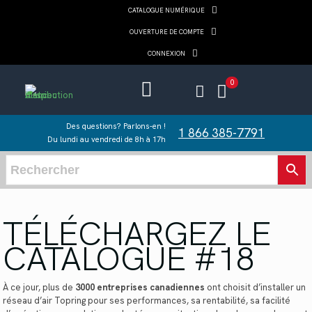
CATALOGUE NUMÉRIQUE
OUVERTURE DE COMPTE
CONNEXION
0
Des questions? Parlons-en !
1 866 385-7791
Du lundi au vendredi de 8h à 17h
TÉLÉCHARGEZ LE
CATALOGUE #18
À ce jour, plus de
3000 entreprises canadiennes
ont choisit d’installer un
réseau d’air Topring pour ses performances, sa rentabilité, sa facilité