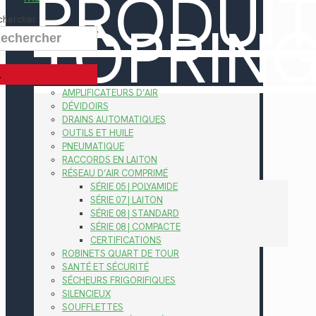
PRODUI
TOPRIN
chercher
AMPLIFICATEURS D’AIR
DÉVIDOIRS
DRAINS AUTOMATIQUES
OUTILS ET HUILE
PNEUMATIQUE
RACCORDS EN LAITON
RÉSEAU D’AIR COMPRIMÉ
SÉRIE 05 | POLYAMIDE
SÉRIE 07 | LAITON
SÉRIE 08 | STANDARD
SÉRIE 08 | COMPACTE
CERTIFICATIONS
ROBINETS QUART DE TOUR
SANTÉ ET SÉCURITÉ
SÉCHEURS FRIGORIFIQUES
SILENCIEUX
SOUFFLETTES