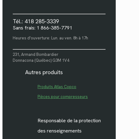
Tél.: 418 285-3339
Sans frais: 1 866-385-7791
Heures d'ouverture: Lun. au ven. 8h à 17h
231, Armand Bombardier
Donnacona (Québec) G3M 1V4
Autres produits
Produits Atlas Copco
Pièces pour compresseurs
Responsable de la protection
des renseignements