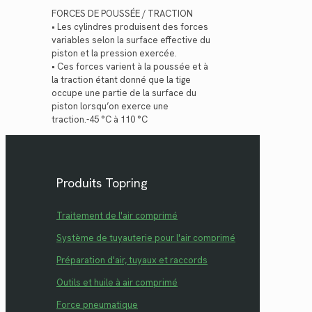
FORCES DE POUSSÉE / TRACTION
• Les cylindres produisent des forces
variables selon la surface effective du
piston et la pression exercée.
• Ces forces varient à la poussée et à
la traction étant donné que la tige
occupe une partie de la surface du
piston lorsqu’on exerce une
traction.-45 °C à 110 °C
Produits Topring
Traitement de l'air comprimé
Système de tuyauterie pour l'air comprimé
Préparation d'air, tuyaux et raccords
Outils et huile à air comprimé
Force pneumatique