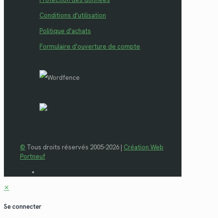
Conditions d'utilisation
Politique d'achats
Formulaire d'ouverture de compte
©
Tous droits réservés 2005-2026 |
Création Web
Portneuf
✕
Se connecter