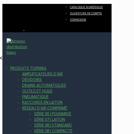
CATALOGUE NUMÉRIQUE
OUVERTURE DE COMPTE
CONNEXION
✕
PRODUITS TOPRING
AMPLIFICATEURS D’AIR
DÉVIDOIRS
DRAINS AUTOMATIQUES
OUTILS ET HUILE
PNEUMATIQUE
RACCORDS EN LAITON
RÉSEAU D’AIR COMPRIMÉ
SÉRIE 05 | POLYAMIDE
SÉRIE 07 | LAITON
SÉRIE 08 | STANDARD
SÉRIE 08 | COMPACTE