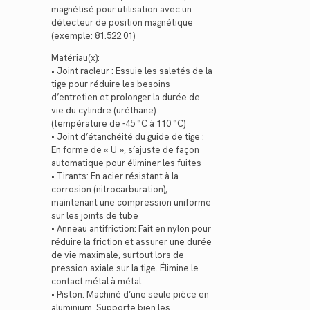
magnétisé pour utilisation avec un
détecteur de position magnétique
(exemple: 81.522.01)
Matériau(x):
• Joint racleur : Essuie les saletés de la
tige pour réduire les besoins
d’entretien et prolonger la durée de
vie du cylindre (uréthane)
(température de -45 °C à 110 °C)
• Joint d’étanchéité du guide de tige :
En forme de « U », s’ajuste de façon
automatique pour éliminer les fuites
• Tirants: En acier résistant à la
corrosion (nitrocarburation),
maintenant une compression uniforme
sur les joints de tube
• Anneau antifriction: Fait en nylon pour
réduire la friction et assurer une durée
de vie maximale, surtout lors de
pression axiale sur la tige. Élimine le
contact métal à métal
• Piston: Machiné d’une seule pièce en
aluminium. Supporte bien les