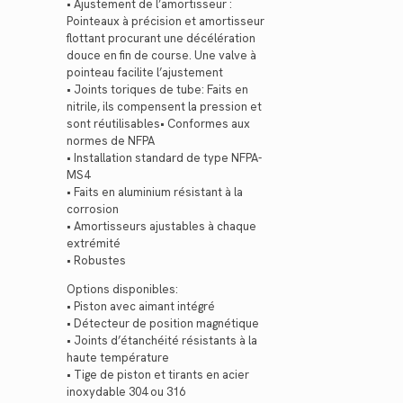
• Ajustement de l’amortisseur :
Pointeaux à précision et amortisseur
flottant procurant une décélération
douce en fin de course. Une valve à
pointeau facilite l’ajustement
• Joints toriques de tube: Faits en
nitrile, ils compensent la pression et
sont réutilisables• Conformes aux
normes de NFPA
• Installation standard de type NFPA-
MS4
• Faits en aluminium résistant à la
corrosion
• Amortisseurs ajustables à chaque
extrémité
• Robustes
Options disponibles:
• Piston avec aimant intégré
• Détecteur de position magnétique
• Joints d’étanchéité résistants à la
haute température
• Tige de piston et tirants en acier
inoxydable 304 ou 316