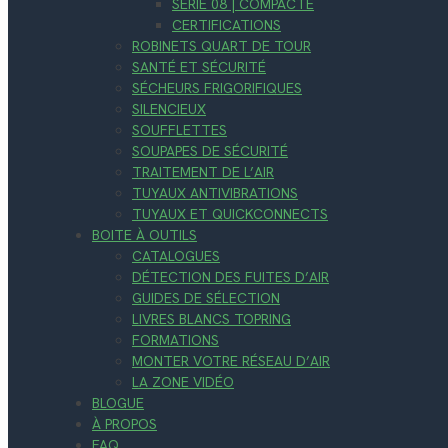
SÉRIE 08 | COMPACTE
CERTIFICATIONS
ROBINETS QUART DE TOUR
SANTÉ ET SÉCURITÉ
SÉCHEURS FRIGORIFIQUES
SILENCIEUX
SOUFFLETTES
SOUPAPES DE SÉCURITÉ
TRAITEMENT DE L’AIR
TUYAUX ANTIVIBRATIONS
TUYAUX ET QUICKCONNECTS
BOITE À OUTILS
CATALOGUES
DÉTECTION DES FUITES D’AIR
GUIDES DE SÉLECTION
LIVRES BLANCS TOPRING
FORMATIONS
MONTER VOTRE RÉSEAU D’AIR
LA ZONE VIDÉO
BLOGUE
À PROPOS
FAQ