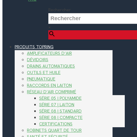
Rechercher
×
PRODUITS TOPRING
AMPLIFICATEURS D’AIR
DÉVIDOIRS
DRAINS AUTOMATIQUES
OUTILS ET HUILE
PNEUMATIQUE
RACCORDS EN LAITON
RÉSEAU D’AIR COMPRIMÉ
SÉRIE 05 | POLYAMIDE
SÉRIE 07 | LAITON
SÉRIE 08 | STANDARD
SÉRIE 08 | COMPACTE
CERTIFICATIONS
ROBINETS QUART DE TOUR
SANTÉ ET SÉCURITÉ