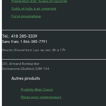
Préparation d'air, tuyaux et raccords
Outils et huile à air comprimé
Force pneumatique
Tél.: 418 285-3339
Sans frais: 1 866-385-7791
Heures d'ouverture: Lun. au ven. 8h à 17h
231, Armand Bombardier
Donnacona (Québec) G3M 1V4
Autres produits
Produits Atlas Copco
Pièces pour compresseurs