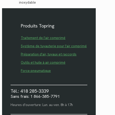
inoxydable
Produits Topring
Traitement de l'air comprimé
Système de tuyauterie pour l'air comprimé
Préparation d'air, tuyaux et raccords
Outils et huile à air comprimé
Force pneumatique
Tél.: 418 285-3339
Sans frais: 1 866-385-7791
Heures d'ouverture: Lun. au ven. 8h à 17h