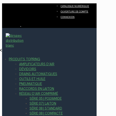
CATALOGUE NUMÉRIQUE
OUVERTURE DE COMPTE
CONNEXION
✕
PRODUITS TOPRING
AMPLIFICATEURS D’AIR
DÉVIDOIRS
DRAINS AUTOMATIQUES
OUTILS ET HUILE
PNEUMATIQUE
RACCORDS EN LAITON
RÉSEAU D’AIR COMPRIMÉ
SÉRIE 05 | POLYAMIDE
SÉRIE 07 | LAITON
SÉRIE 08 | STANDARD
SÉRIE 08 | COMPACTE