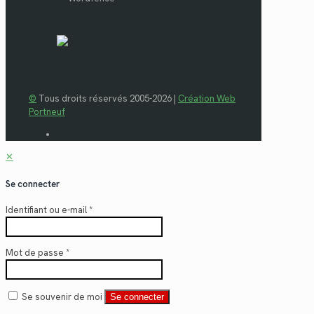
©
Tous droits réservés 2005-2026 |
Création Web
Portneuf
✕
Se connecter
Identifiant ou e-mail
*
Mot de passe
*
Se souvenir de moi
Se connecter