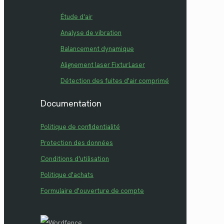
Étude d'air
Analyse de vibration
Balancement dynamique
Alignement laser FixturLaser
Détection des fuites d'air comprimé
Documentation
Politique de confidentialité
Protection des données
Conditions d'utilisation
Politique d'achats
Formulaire d'ouverture de compte