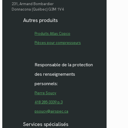
231, Armand Bombardier
Donnacona (Québec) G3M 1V4
Autres produits
Produits Atlas Copco
Pièces pour compresseurs
Responsable de la protection
des renseignements
personnels:
Pierre Soucy
418 285-3339 p.3
psoucy@airspec.ca
Services spécialisés