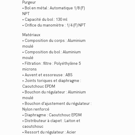
Purgeur
• Bol en métal : Automatique 1/8 (F)
NPT
• Capacité du bol : 130 ml
• Orifice du manomètre : 1/4 (F) NPT
Matériaux
• Composition du corps : Aluminium
moulé
• Composition du bol : Aluminium
moulé
• Filtration : filtre : Polyéthylène 5
microns
• Auvent et essoreuse : ABS
• Joints toriques et diaphragme :
Caoutchouc EPDM
• Bouchon du régulateur : Aluminium
moulé
• Bouchon d’ajustement du régulateur :
Nylon renforcé
• Diaphragme : Caoutchouc EPDM
• Distributeur à clapet : Laiton et
caoutchouc
• Ressort du régulateur : Acier