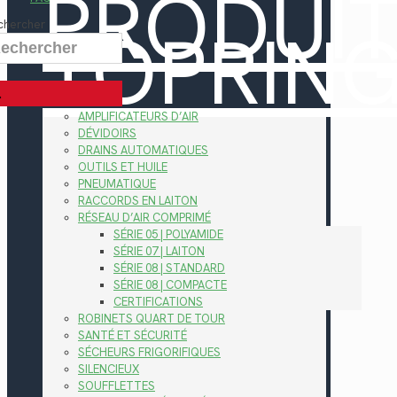
PRODUI
TOPRIN
chercher
AMPLIFICATEURS D’AIR
DÉVIDOIRS
DRAINS AUTOMATIQUES
OUTILS ET HUILE
PNEUMATIQUE
RACCORDS EN LAITON
RÉSEAU D’AIR COMPRIMÉ
SÉRIE 05 | POLYAMIDE
SÉRIE 07 | LAITON
SÉRIE 08 | STANDARD
SÉRIE 08 | COMPACTE
CERTIFICATIONS
ROBINETS QUART DE TOUR
SANTÉ ET SÉCURITÉ
SÉCHEURS FRIGORIFIQUES
SILENCIEUX
SOUFFLETTES