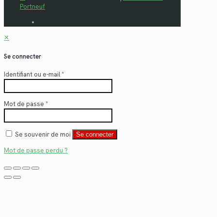
Portneuf
✕
Se connecter
Identifiant ou e-mail
*
Mot de passe
*
Se souvenir de moi
Se connecter
Mot de passe perdu ?