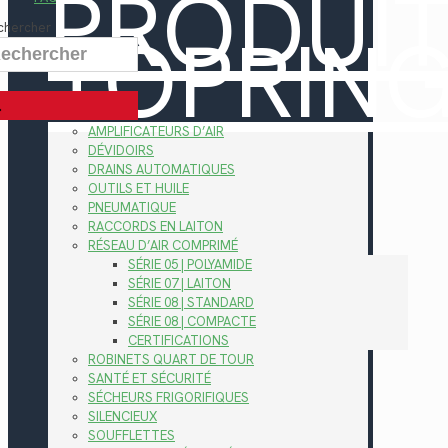
PRODUI
TOPRIN
chercher
AMPLIFICATEURS D’AIR
DÉVIDOIRS
DRAINS AUTOMATIQUES
OUTILS ET HUILE
PNEUMATIQUE
RACCORDS EN LAITON
RÉSEAU D’AIR COMPRIMÉ
SÉRIE 05 | POLYAMIDE
SÉRIE 07 | LAITON
SÉRIE 08 | STANDARD
SÉRIE 08 | COMPACTE
CERTIFICATIONS
ROBINETS QUART DE TOUR
SANTÉ ET SÉCURITÉ
SÉCHEURS FRIGORIFIQUES
SILENCIEUX
SOUFFLETTES