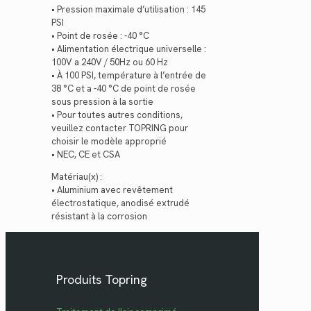
• Pression maximale d’utilisation : 145
PSI
• Point de rosée : -40 °C
• Alimentation électrique universelle :
100V a 240V / 50Hz ou 60 Hz
• À 100 PSI, température à l’entrée de
38 °C et a -40 °C de point de rosée
sous pression à la sortie
• Pour toutes autres conditions,
veuillez contacter TOPRING pour
choisir le modèle approprié
• NEC, CE et CSA
Matériau(x) :
• Aluminium avec revêtement
électrostatique, anodisé extrudé
résistant à la corrosion
Produits Topring