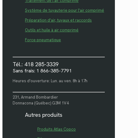
Traitement de l'air comprimé
Système de tuyauterie pour l'air comprimé
Préparation d'air, tuyaux et raccords
Outils et huile à air comprimé
Force pneumatique
Tél.: 418 285-3339
Sans frais: 1 866-385-7791
Heures d'ouverture: Lun. au ven. 8h à 17h
231, Armand Bombardier
Donnacona (Québec) G3M 1V4
Autres produits
Produits Atlas Copco