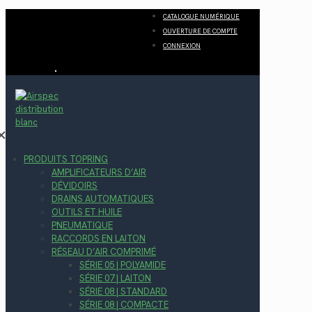
CATALOGUE NUMÉRIQUE
OUVERTURE DE COMPTE
CONNEXION
✕
PRODUITS TOPRING
AMPLIFICATEURS D’AIR
DÉVIDOIRS
DRAINS AUTOMATIQUES
OUTILS ET HUILE
PNEUMATIQUE
RACCORDS EN LAITON
RÉSEAU D’AIR COMPRIMÉ
SÉRIE 05 | POLYAMIDE
SÉRIE 07 | LAITON
SÉRIE 08 | STANDARD
SÉRIE 08 | COMPACTE