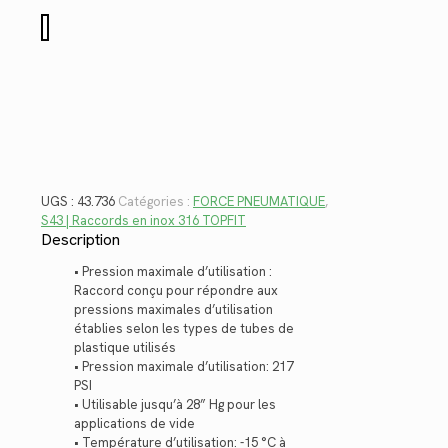
$60.48.
$44.03.
quantité
de
43.736
UGS :
43.736
Catégories :
FORCE PNEUMATIQUE
,
S43 | Raccords en inox 316 TOPFIT
Description
• Pression maximale d’utilisation :
Raccord conçu pour répondre aux
pressions maximales d’utilisation
établies selon les types de tubes de
plastique utilisés
• Pression maximale d’utilisation: 217
PSI
• Utilisable jusqu’à 28” Hg pour les
applications de vide
• Température d’utilisation: -15 °C à