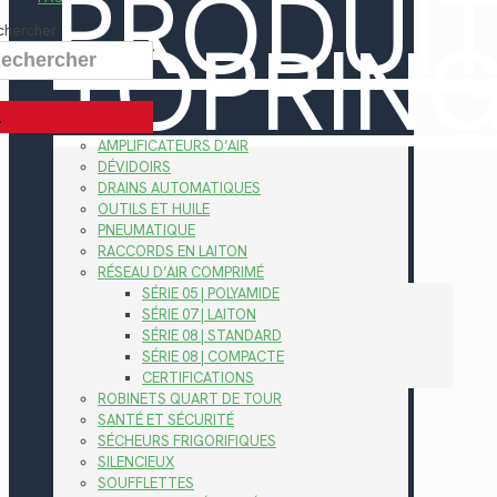
PRODUI
TOPRIN
chercher
AMPLIFICATEURS D’AIR
DÉVIDOIRS
DRAINS AUTOMATIQUES
OUTILS ET HUILE
PNEUMATIQUE
RACCORDS EN LAITON
RÉSEAU D’AIR COMPRIMÉ
SÉRIE 05 | POLYAMIDE
SÉRIE 07 | LAITON
SÉRIE 08 | STANDARD
SÉRIE 08 | COMPACTE
CERTIFICATIONS
ROBINETS QUART DE TOUR
SANTÉ ET SÉCURITÉ
SÉCHEURS FRIGORIFIQUES
SILENCIEUX
SOUFFLETTES