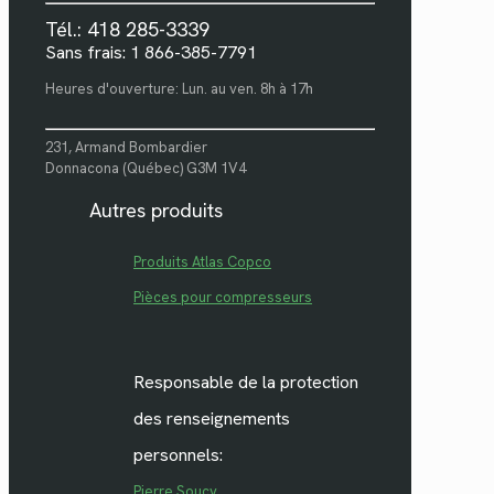
Tél.: 418 285-3339
Sans frais: 1 866-385-7791
Heures d'ouverture: Lun. au ven. 8h à 17h
231, Armand Bombardier
Donnacona (Québec) G3M 1V4
Autres produits
Produits Atlas Copco
Pièces pour compresseurs
Responsable de la protection
des renseignements
personnels:
Pierre Soucy