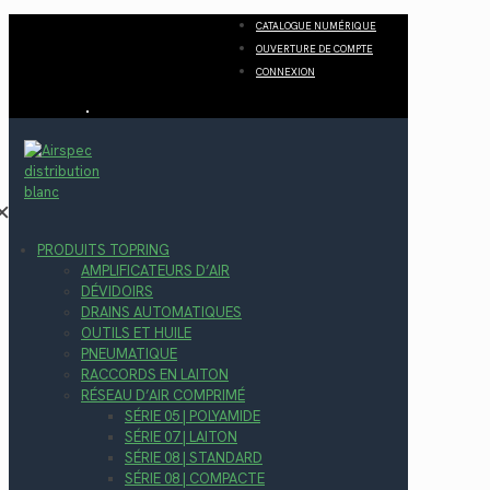
CATALOGUE NUMÉRIQUE
OUVERTURE DE COMPTE
CONNEXION
✕
PRODUITS TOPRING
AMPLIFICATEURS D’AIR
DÉVIDOIRS
DRAINS AUTOMATIQUES
OUTILS ET HUILE
PNEUMATIQUE
RACCORDS EN LAITON
RÉSEAU D’AIR COMPRIMÉ
SÉRIE 05 | POLYAMIDE
SÉRIE 07 | LAITON
SÉRIE 08 | STANDARD
SÉRIE 08 | COMPACTE