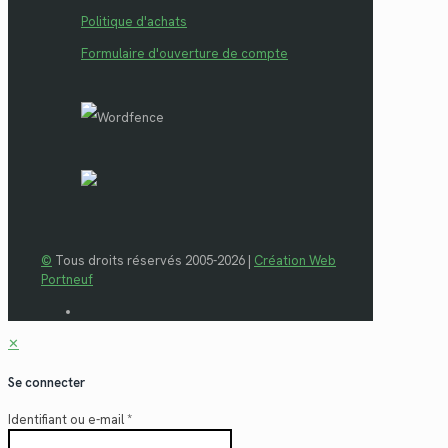
Politique d'achats
Formulaire d'ouverture de compte
©
Tous droits réservés 2005-2026 |
Création Web
Portneuf
✕
Se connecter
Identifiant ou e-mail
*