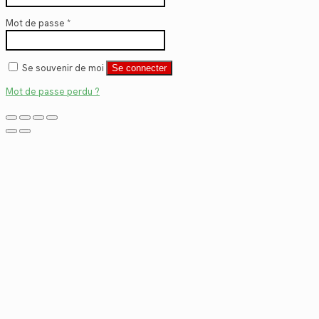
Mot de passe
*
Se souvenir de moi
Se connecter
Mot de passe perdu ?