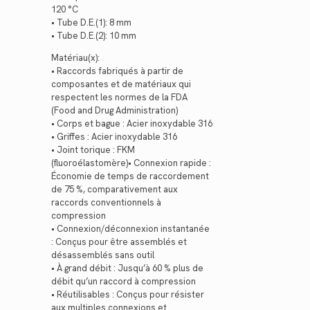
120 °C
• Tube D.E.(1): 8 mm
• Tube D.E.(2): 10 mm
Matériau(x):
• Raccords fabriqués à partir de
composantes et de matériaux qui
respectent les normes de la FDA
(Food and Drug Administration)
• Corps et bague : Acier inoxydable 316
• Griffes : Acier inoxydable 316
• Joint torique : FKM
(fluoroélastomère)• Connexion rapide :
Économie de temps de raccordement
de 75 %, comparativement aux
raccords conventionnels à
compression
• Connexion/déconnexion instantanée
: Conçus pour être assemblés et
désassemblés sans outil
• À grand débit : Jusqu’à 60 % plus de
débit qu’un raccord à compression
• Réutilisables : Conçus pour résister
aux multiples connexions et