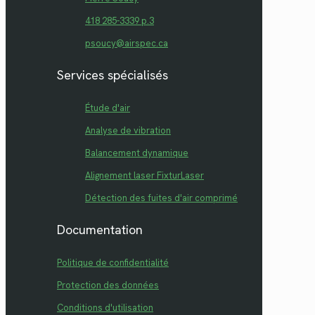
418 285-3339 p.3
psoucy@airspec.ca
Services spécialisés
Étude d'air
Analyse de vibration
Balancement dynamique
Alignement laser FixturLaser
Détection des fuites d'air comprimé
Documentation
Politique de confidentialité
Protection des données
Conditions d'utilisation