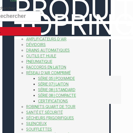
PRODUI
TOPRIN
chercher
AMPLIFICATEURS D’AIR
DÉVIDOIRS
DRAINS AUTOMATIQUES
OUTILS ET HUILE
PNEUMATIQUE
RACCORDS EN LAITON
RÉSEAU D’AIR COMPRIMÉ
SÉRIE 05 | POLYAMIDE
SÉRIE 07 | LAITON
SÉRIE 08 | STANDARD
SÉRIE 08 | COMPACTE
CERTIFICATIONS
ROBINETS QUART DE TOUR
SANTÉ ET SÉCURITÉ
SÉCHEURS FRIGORIFIQUES
SILENCIEUX
SOUFFLETTES