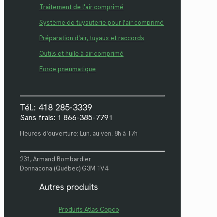
Traitement de l'air comprimé
Système de tuyauterie pour l'air comprimé
Préparation d'air, tuyaux et raccords
Outils et huile à air comprimé
Force pneumatique
Tél.: 418 285-3339
Sans frais: 1 866-385-7791
Heures d'ouverture: Lun. au ven. 8h à 17h
231, Armand Bombardier
Donnacona (Québec) G3M 1V4
Autres produits
Produits Atlas Copco