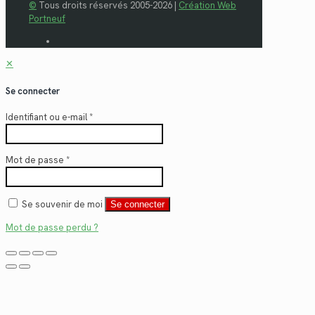
©
Tous droits réservés 2005-2026 |
Création Web
Portneuf
✕
Se connecter
Identifiant ou e-mail
*
Mot de passe
*
Se souvenir de moi
Se connecter
Mot de passe perdu ?