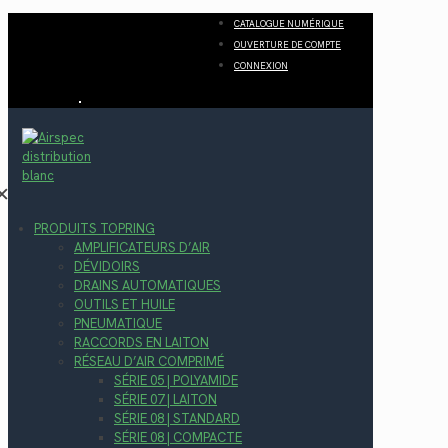
CATALOGUE NUMÉRIQUE
OUVERTURE DE COMPTE
CONNEXION
✕
PRODUITS TOPRING
AMPLIFICATEURS D’AIR
DÉVIDOIRS
DRAINS AUTOMATIQUES
OUTILS ET HUILE
PNEUMATIQUE
RACCORDS EN LAITON
RÉSEAU D’AIR COMPRIMÉ
SÉRIE 05 | POLYAMIDE
SÉRIE 07 | LAITON
SÉRIE 08 | STANDARD
SÉRIE 08 | COMPACTE