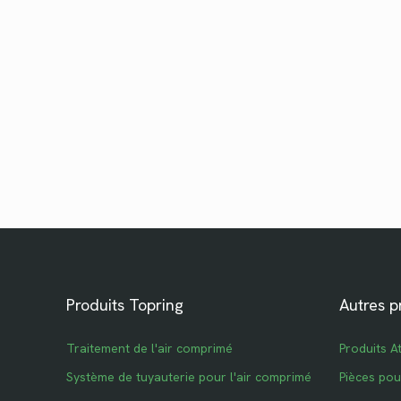
Produits Topring
Autres p
Traitement de l'air comprimé
Produits A
Système de tuyauterie pour l'air comprimé
Pièces po