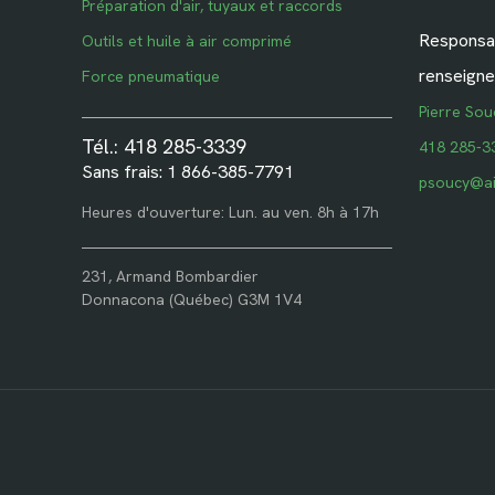
Préparation d'air, tuyaux et raccords
Responsab
Outils et huile à air comprimé
renseigne
Force pneumatique
Pierre Sou
Tél.: 418 285-3339
418 285-3
Sans frais: 1 866-385-7791
psoucy@ai
Heures d'ouverture: Lun. au ven. 8h à 17h
231, Armand Bombardier
Donnacona (Québec) G3M 1V4