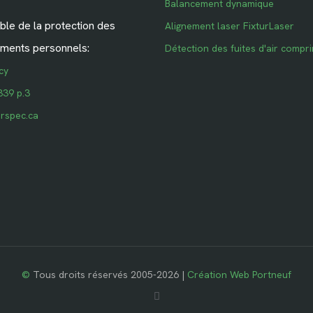
Balancement dynamique
le de la protection des
Alignement laser FixturLaser
ments personnels:
Détection des fuites d'air compr
cy
339 p.3
rspec.ca
©
Tous droits réservés 2005-2026 |
Création Web Portneuf