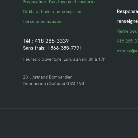
Préparation d'air, tuyaux et raccords
Responsab
Outils et huile à air comprimé
renseigne
Force pneumatique
Pierre Sou
Tél.: 418 285-3339
418 285-3
Sans frais: 1 866-385-7791
psoucy@ai
Heures d'ouverture: Lun. au ven. 8h à 17h
231, Armand Bombardier
Donnacona (Québec) G3M 1V4