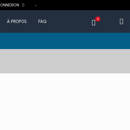
CONNEXION
0
À PROPOS
FAQ
ix