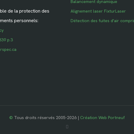
Balancement dynamique
le de la protection des
Alignement laser FixturLaser
ments personnels:
Détection des fuites d'air compr
cy
339 p.3
rspec.ca
©
Tous droits réservés 2005-2026 |
Création Web Portneuf