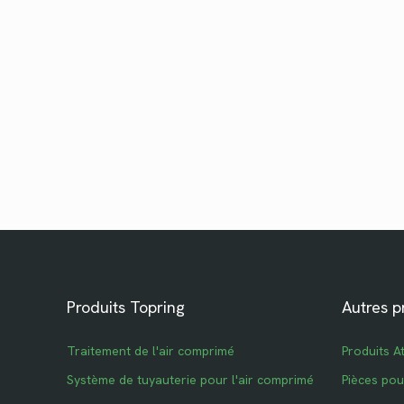
Produits Topring
Autres p
Traitement de l'air comprimé
Produits A
Système de tuyauterie pour l'air comprimé
Pièces po