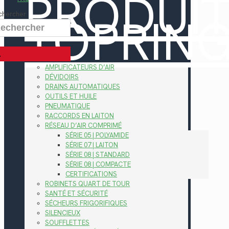
PRODUI
TOPRIN
chercher
AMPLIFICATEURS D’AIR
DÉVIDOIRS
DRAINS AUTOMATIQUES
OUTILS ET HUILE
PNEUMATIQUE
RACCORDS EN LAITON
RÉSEAU D’AIR COMPRIMÉ
SÉRIE 05 | POLYAMIDE
SÉRIE 07 | LAITON
SÉRIE 08 | STANDARD
SÉRIE 08 | COMPACTE
CERTIFICATIONS
ROBINETS QUART DE TOUR
SANTÉ ET SÉCURITÉ
SÉCHEURS FRIGORIFIQUES
SILENCIEUX
SOUFFLETTES