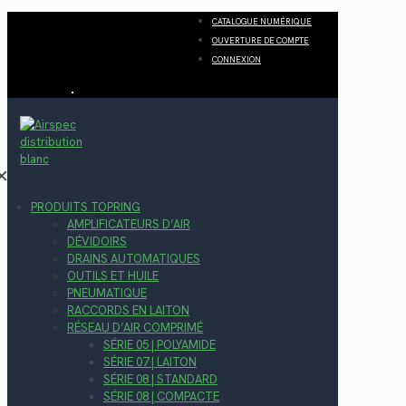
CATALOGUE NUMÉRIQUE
OUVERTURE DE COMPTE
CONNEXION
✕
PRODUITS TOPRING
AMPLIFICATEURS D’AIR
DÉVIDOIRS
DRAINS AUTOMATIQUES
OUTILS ET HUILE
PNEUMATIQUE
RACCORDS EN LAITON
RÉSEAU D’AIR COMPRIMÉ
SÉRIE 05 | POLYAMIDE
SÉRIE 07 | LAITON
SÉRIE 08 | STANDARD
SÉRIE 08 | COMPACTE