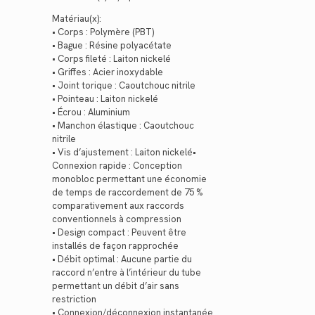
Matériau(x):
• Corps : Polymère (PBT)
• Bague : Résine polyacétate
• Corps fileté : Laiton nickelé
• Griffes : Acier inoxydable
• Joint torique : Caoutchouc nitrile
• Pointeau : Laiton nickelé
• Écrou : Aluminium
• Manchon élastique : Caoutchouc
nitrile
• Vis d’ajustement : Laiton nickelé•
Connexion rapide : Conception
monobloc permettant une économie
de temps de raccordement de 75 %
comparativement aux raccords
conventionnels à compression
• Design compact : Peuvent être
installés de façon rapprochée
• Débit optimal : Aucune partie du
raccord n’entre à l’intérieur du tube
permettant un débit d’air sans
restriction
• Connexion/déconnexion instantanée