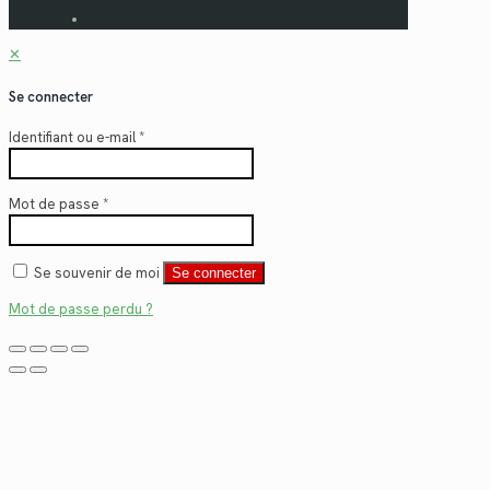
✕
Se connecter
Identifiant ou e-mail
*
Mot de passe
*
Se souvenir de moi
Se connecter
Mot de passe perdu ?