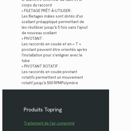
corps du raccord
• FILETAGE PRÊT-À-UTILISER :
Les filetages mâles sont dotés d’un
scellant préappliqué permettant de
les réutiliser jusqu’à 5 fois sans l’ajout
de nouveau scellant
• PIVOTANT :
Les raccords en coude et en « T »
pivotant peuvent être orientés après
l’installation pour s’enligner avec le
tube
• PIVOTANT ROTATIF :
Les raccords en coude pivotant
rotatifs permettent un mouvement
rotatif jusqu’à 500 RPMPolymère
Produits Topring
Traitement de l'air comprimé