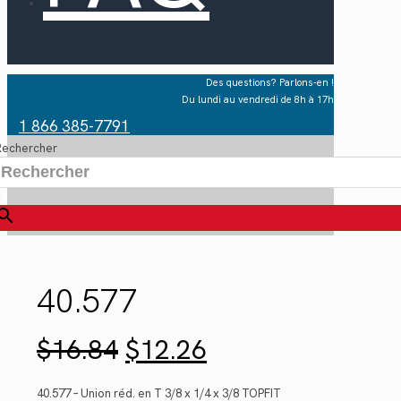
Des questions? Parlons-en !
Du lundi au vendredi de 8h à 17h
1 866 385-7791
Rechercher
×
40.577
Le
Le
$
16.84
$
12.26
prix
prix
initial
actuel
était :
est :
40.577 – Union réd. en T 3/8 x 1/4 x 3/8 TOPFIT