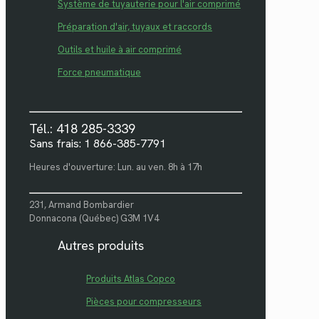
Système de tuyauterie pour l'air comprimé
Préparation d'air, tuyaux et raccords
Outils et huile à air comprimé
Force pneumatique
Tél.: 418 285-3339
Sans frais: 1 866-385-7791
Heures d'ouverture: Lun. au ven. 8h à 17h
231, Armand Bombardier
Donnacona (Québec) G3M 1V4
Autres produits
Produits Atlas Copco
Pièces pour compresseurs