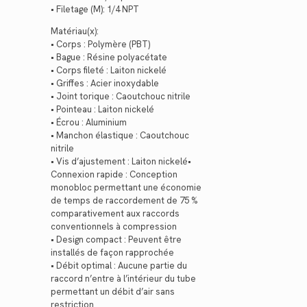
• Filetage (M): 1/4 NPT
Matériau(x):
• Corps : Polymère (PBT)
• Bague : Résine polyacétate
• Corps fileté : Laiton nickelé
• Griffes : Acier inoxydable
• Joint torique : Caoutchouc nitrile
• Pointeau : Laiton nickelé
• Écrou : Aluminium
• Manchon élastique : Caoutchouc
nitrile
• Vis d’ajustement : Laiton nickelé•
Connexion rapide : Conception
monobloc permettant une économie
de temps de raccordement de 75 %
comparativement aux raccords
conventionnels à compression
• Design compact : Peuvent être
installés de façon rapprochée
• Débit optimal : Aucune partie du
raccord n’entre à l’intérieur du tube
permettant un débit d’air sans
restriction