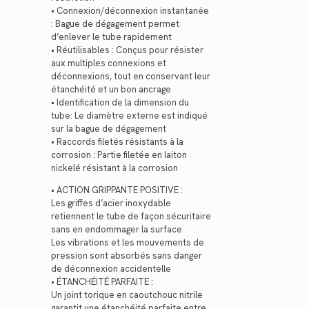
• Connexion/déconnexion instantanée
: Bague de dégagement permet
d’enlever le tube rapidement
• Réutilisables : Conçus pour résister
aux multiples connexions et
déconnexions, tout en conservant leur
étanchéité et un bon ancrage
• Identification de la dimension du
tube: Le diamètre externe est indiqué
sur la bague de dégagement
• Raccords filetés résistants à la
corrosion : Partie filetée en laiton
nickelé résistant à la corrosion
• ACTION GRIPPANTE POSITIVE :
Les griffes d’acier inoxydable
retiennent le tube de façon sécuritaire
sans en endommager la surface
Les vibrations et les mouvements de
pression sont absorbés sans danger
de déconnexion accidentelle
• ÉTANCHÉITÉ PARFAITE :
Un joint torique en caoutchouc nitrile
garantit une étanchéité parfaite entre