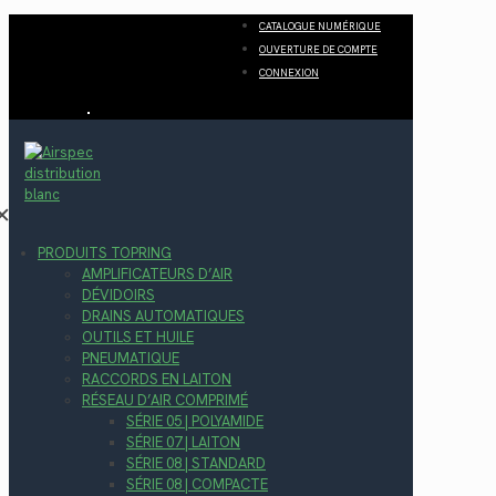
CATALOGUE NUMÉRIQUE
OUVERTURE DE COMPTE
CONNEXION
✕
PRODUITS TOPRING
AMPLIFICATEURS D’AIR
DÉVIDOIRS
DRAINS AUTOMATIQUES
OUTILS ET HUILE
PNEUMATIQUE
RACCORDS EN LAITON
RÉSEAU D’AIR COMPRIMÉ
SÉRIE 05 | POLYAMIDE
SÉRIE 07 | LAITON
SÉRIE 08 | STANDARD
SÉRIE 08 | COMPACTE