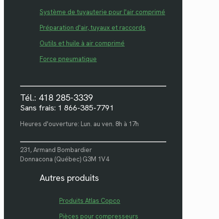
Système de tuyauterie pour l'air comprimé
Préparation d'air, tuyaux et raccords
Outils et huile à air comprimé
Force pneumatique
Tél.: 418 285-3339
Sans frais: 1 866-385-7791
Heures d'ouverture: Lun. au ven. 8h à 17h
231, Armand Bombardier
Donnacona (Québec) G3M 1V4
Autres produits
Produits Atlas Copco
Pièces pour compresseurs