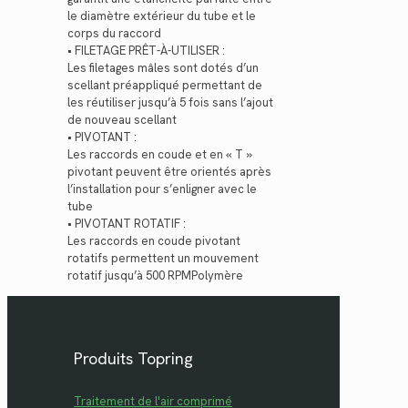
le diamètre extérieur du tube et le
corps du raccord
• FILETAGE PRÊT-À-UTILISER :
Les filetages mâles sont dotés d’un
scellant préappliqué permettant de
les réutiliser jusqu’à 5 fois sans l’ajout
de nouveau scellant
• PIVOTANT :
Les raccords en coude et en « T »
pivotant peuvent être orientés après
l’installation pour s’enligner avec le
tube
• PIVOTANT ROTATIF :
Les raccords en coude pivotant
rotatifs permettent un mouvement
rotatif jusqu’à 500 RPMPolymère
Produits Topring
Traitement de l'air comprimé