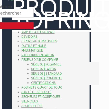
PRODUI
TOPRIN
chercher
AMPLIFICATEURS D’AIR
DÉVIDOIRS
DRAINS AUTOMATIQUES
OUTILS ET HUILE
PNEUMATIQUE
RACCORDS EN LAITON
RÉSEAU D’AIR COMPRIMÉ
SÉRIE 05 | POLYAMIDE
SÉRIE 07 | LAITON
SÉRIE 08 | STANDARD
SÉRIE 08 | COMPACTE
CERTIFICATIONS
ROBINETS QUART DE TOUR
SANTÉ ET SÉCURITÉ
SÉCHEURS FRIGORIFIQUES
SILENCIEUX
SOUFFLETTES