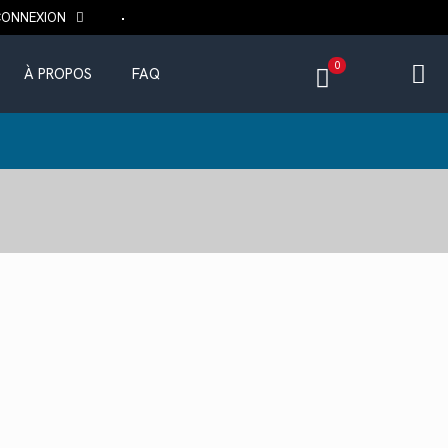
CONNEXION
0
À PROPOS
FAQ
ix