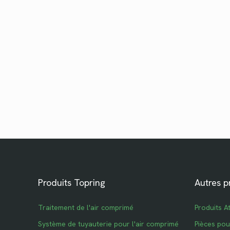
Produits Topring
Autres p
Traitement de l'air comprimé
Produits A
Système de tuyauterie pour l'air comprimé
Pièces po