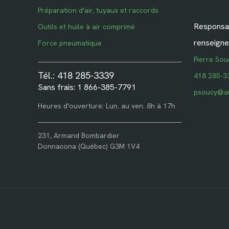
Préparation d'air, tuyaux et raccords
Responsab
Outils et huile à air comprimé
renseigne
Force pneumatique
Pierre Sou
Tél.: 418 285-3339
418 285-3
Sans frais: 1 866-385-7791
psoucy@ai
Heures d'ouverture: Lun. au ven. 8h à 17h
231, Armand Bombardier
Donnacona (Québec) G3M 1V4