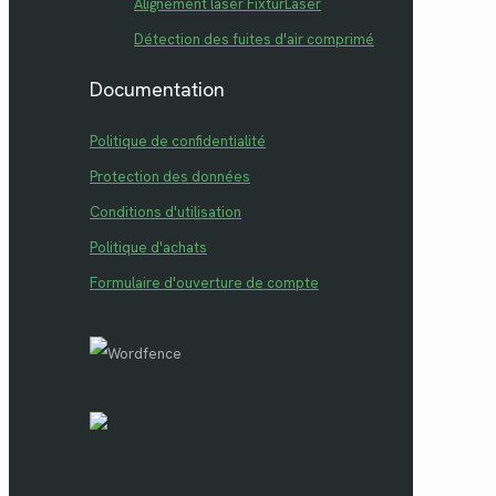
Alignement laser FixturLaser
Détection des fuites d'air comprimé
Documentation
Politique de confidentialité
Protection des données
Conditions d'utilisation
Politique d'achats
Formulaire d'ouverture de compte