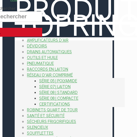
PRODUI
TOPRIN
chercher
AMPLIFICATEURS D’AIR
DÉVIDOIRS
DRAINS AUTOMATIQUES
OUTILS ET HUILE
PNEUMATIQUE
RACCORDS EN LAITON
RÉSEAU D’AIR COMPRIMÉ
SÉRIE 05 | POLYAMIDE
SÉRIE 07 | LAITON
SÉRIE 08 | STANDARD
SÉRIE 08 | COMPACTE
CERTIFICATIONS
ROBINETS QUART DE TOUR
SANTÉ ET SÉCURITÉ
SÉCHEURS FRIGORIFIQUES
SILENCIEUX
SOUFFLETTES