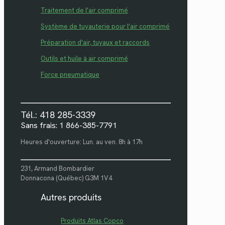
Traitement de l'air comprimé
Système de tuyauterie pour l'air comprimé
Préparation d'air, tuyaux et raccords
Outils et huile à air comprimé
Force pneumatique
Tél.: 418 285-3339
Sans frais: 1 866-385-7791
Heures d'ouverture: Lun. au ven. 8h à 17h
231, Armand Bombardier
Donnacona (Québec) G3M 1V4
Autres produits
Produits Atlas Copco