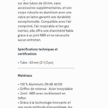
sur des tubes de 63 mm, sans
accessoires supplémentaires, et son
corps robuste en aluminium avec une
valve en laiton garantit une durabilité
exceptionnelle. Compatible avec l’air
comprimé, l’air respirable et les gaz
inertes, elle offre une étanchéité fiable
grâce à un joint NBR et ne nécessite
aucun entretien.
Spécifications techniques et
certifications
• Tube : 63 mm (2-1/2 po)
Matériaux
• 100 % Aluminium, EN AB 46100
• Griffes de retenue : Acier inoxydable
• Joint : NBR avec revêtement en
teflon
• Grâce à la technologie innovante et
une seule méthode d’assemblage, les