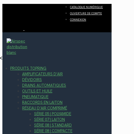
CATALOGUE NUMÉRIQUE
OUVERTURE DE COMPTE
CONNEXION
✕
PRODUITS TOPRING
AMPLIFICATEURS D’AIR
DÉVIDOIRS
DRAINS AUTOMATIQUES
OUTILS ET HUILE
PNEUMATIQUE
RACCORDS EN LAITON
RÉSEAU D’AIR COMPRIMÉ
SÉRIE 05 | POLYAMIDE
SÉRIE 07 | LAITON
SÉRIE 08 | STANDARD
SÉRIE 08 | COMPACTE