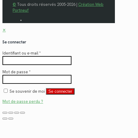
©
Tous droits réservés 2005-2026 |
Création Web
Portneuf
✕
Se connecter
Identifiant ou e-mail
*
Mot de passe
*
Se souvenir de moi
Se connecter
Mot de passe perdu ?