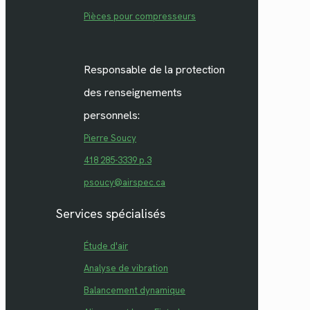
Pièces pour compresseurs
Responsable de la protection
des renseignements
personnels:
Pierre Soucy
418 285-3339 p.3
psoucy@airspec.ca
Services spécialisés
Étude d'air
Analyse de vibration
Balancement dynamique