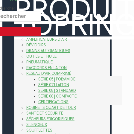
PRODUI
TOPRIN
chercher
AMPLIFICATEURS D’AIR
DÉVIDOIRS
DRAINS AUTOMATIQUES
OUTILS ET HUILE
PNEUMATIQUE
RACCORDS EN LAITON
RÉSEAU D’AIR COMPRIMÉ
SÉRIE 05 | POLYAMIDE
SÉRIE 07 | LAITON
SÉRIE 08 | STANDARD
SÉRIE 08 | COMPACTE
CERTIFICATIONS
ROBINETS QUART DE TOUR
SANTÉ ET SÉCURITÉ
SÉCHEURS FRIGORIFIQUES
SILENCIEUX
SOUFFLETTES