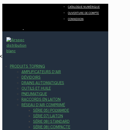
CATALOGUE NUMÉRIQUE
OUVERTURE DE COMPTE
CONNEXION
✕
PRODUITS TOPRING
AMPLIFICATEURS D’AIR
DÉVIDOIRS
DRAINS AUTOMATIQUES
OUTILS ET HUILE
PNEUMATIQUE
RACCORDS EN LAITON
RÉSEAU D’AIR COMPRIMÉ
SÉRIE 05 | POLYAMIDE
SÉRIE 07 | LAITON
SÉRIE 08 | STANDARD
SÉRIE 08 | COMPACTE